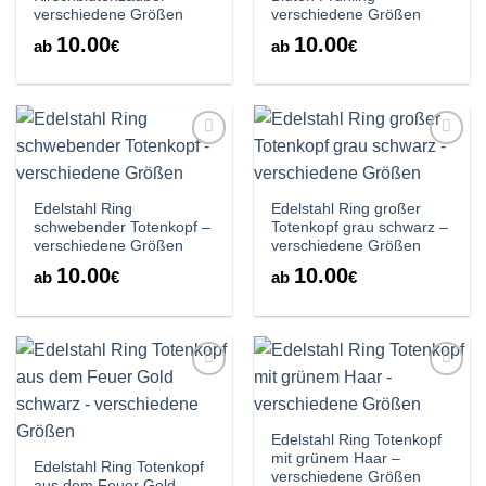
verschiedene Größen
verschiedene Größen
10.00
10.00
ab
€
ab
€
Auf die
Auf die
Wunschliste
Wunschliste
Edelstahl Ring
Edelstahl Ring großer
schwebender Totenkopf –
Totenkopf grau schwarz –
verschiedene Größen
verschiedene Größen
10.00
10.00
ab
€
ab
€
Auf die
Auf die
Wunschliste
Wunschliste
Edelstahl Ring Totenkopf
mit grünem Haar –
Edelstahl Ring Totenkopf
verschiedene Größen
aus dem Feuer Gold