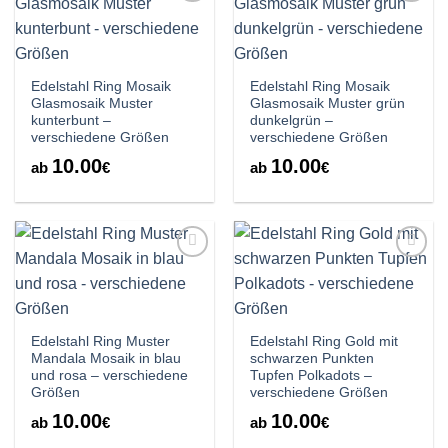
Auf die
Auf die
Wunschliste
Wunschliste
Edelstahl Ring Mosaik
Edelstahl Ring Mosaik
Glasmosaik Muster
Glasmosaik Muster grün
kunterbunt –
dunkelgrün –
verschiedene Größen
verschiedene Größen
10.00
10.00
ab
€
ab
€
Auf die
Auf die
Wunschliste
Wunschliste
Edelstahl Ring Muster
Edelstahl Ring Gold mit
Mandala Mosaik in blau
schwarzen Punkten
und rosa – verschiedene
Tupfen Polkadots –
Größen
verschiedene Größen
10.00
10.00
ab
€
ab
€