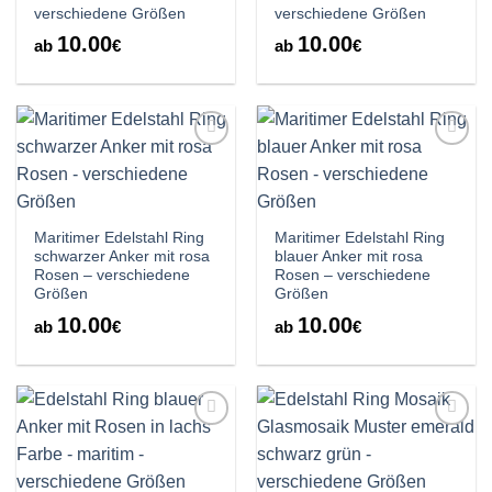
verschiedene Größen
verschiedene Größen
10.00
10.00
ab
€
ab
€
Auf die
Auf die
Wunschliste
Wunschliste
Maritimer Edelstahl Ring
Maritimer Edelstahl Ring
schwarzer Anker mit rosa
blauer Anker mit rosa
Rosen – verschiedene
Rosen – verschiedene
Größen
Größen
10.00
10.00
ab
€
ab
€
Auf die
Auf die
Wunschliste
Wunschliste