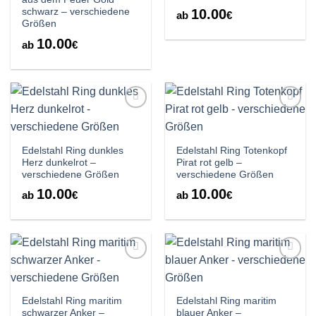
10.00
schwarz – verschiedene
ab
€
Größen
10.00
ab
€
Auf die
Auf die
Wunschliste
Wunschliste
Edelstahl Ring dunkles
Edelstahl Ring Totenkopf
Herz dunkelrot –
Pirat rot gelb –
verschiedene Größen
verschiedene Größen
10.00
10.00
ab
€
ab
€
Auf die
Auf die
Wunschliste
Wunschliste
Edelstahl Ring maritim
Edelstahl Ring maritim
schwarzer Anker –
blauer Anker –