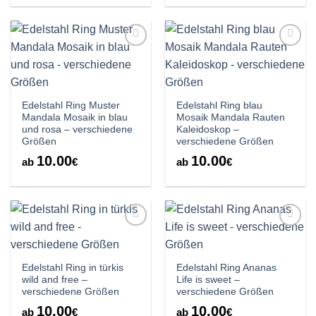
Auf die
Auf die
Wunschliste
Wunschliste
Edelstahl Ring Muster
Edelstahl Ring blau
Mandala Mosaik in blau
Mosaik Mandala Rauten
und rosa – verschiedene
Kaleidoskop –
Größen
verschiedene Größen
10.00
10.00
ab
€
ab
€
Auf die
Auf die
Wunschliste
Wunschliste
Edelstahl Ring in türkis
Edelstahl Ring Ananas
wild and free –
Life is sweet –
verschiedene Größen
verschiedene Größen
10.00
10.00
ab
€
ab
€