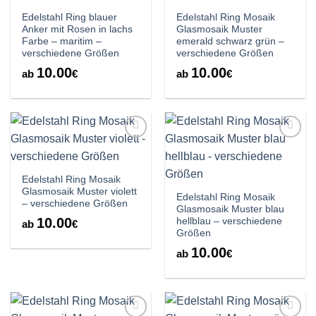
Edelstahl Ring blauer
Edelstahl Ring Mosaik
Anker mit Rosen in lachs
Glasmosaik Muster
Farbe – maritim –
emerald schwarz grün –
verschiedene Größen
verschiedene Größen
10.00
10.00
ab
€
ab
€
Auf die
Auf die
Wunschliste
Wunschliste
Edelstahl Ring Mosaik
Glasmosaik Muster violett
Edelstahl Ring Mosaik
– verschiedene Größen
Glasmosaik Muster blau
10.00
hellblau – verschiedene
ab
€
Größen
10.00
ab
€