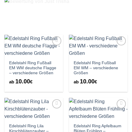
Auf die
Auf die
Wunschliste
Wunschliste
Edelstahl Ring Fußball
Edelstahl Ring Fußball
EM WM deutsche Flagge
EM WM – verschiedene
– verschiedene Größen
Größen
10.00
10.00
ab
€
ab
€
Auf die
Auf die
Wunschliste
Wunschliste
Edelstahl Ring Lila
Edelstahl Ring Apfelbaum
Kirschblütenzauber –
Blüten Frühling –