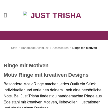
Zum
Inhalt
springen
Start
/
Handmade Schmuck
/
Accessoires
/
Ringe mit Motiven
Ringe mit Motiven
Motiv Ringe mit kreativen Designs
Besondere Motiv Ringe machen jedes Outfit ein Stück
individueller und verleihen deinem Look eine persönliche
Note. Bei Just Trisha findest du handgemachte Ringe aus
Edelstahl mit kreativen Motiven, liebevollen Illustrationen