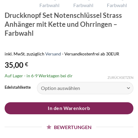
Druckknopf Set Notenschlüssel Strass
Anhänger mit Kette und Ohrringen –
Farbwahl
inkl. MwSt.
zuzüglich
Versand
- Versandkostenfrei ab 30EUR
35,00
€
Auf Lager - in
6-9 Werktagen
bei dir
ZURÜCKSETZEN
Edelstahlkette
In den Warenkorb
BEWERTUNGEN