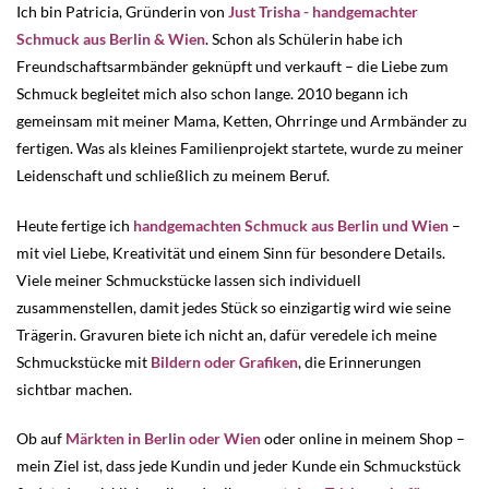
Ich bin Patricia, Gründerin von
Just Trisha - handgemachter
Schmuck aus Berlin & Wien
. Schon als Schülerin habe ich
Freundschaftsarmbänder geknüpft und verkauft – die Liebe zum
Schmuck begleitet mich also schon lange. 2010 begann ich
gemeinsam mit meiner Mama, Ketten, Ohrringe und Armbänder zu
fertigen. Was als kleines Familienprojekt startete, wurde zu meiner
Leidenschaft und schließlich zu meinem Beruf.
Heute fertige ich
handgemachten Schmuck aus Berlin und Wien
–
mit viel Liebe, Kreativität und einem Sinn für besondere Details.
Viele meiner Schmuckstücke lassen sich individuell
zusammenstellen, damit jedes Stück so einzigartig wird wie seine
Trägerin. Gravuren biete ich nicht an, dafür veredele ich meine
Schmuckstücke mit
Bildern oder Grafiken
, die Erinnerungen
sichtbar machen.
Ob auf
Märkten in Berlin oder Wien
oder online in meinem Shop –
mein Ziel ist, dass jede Kundin und jeder Kunde ein Schmuckstück