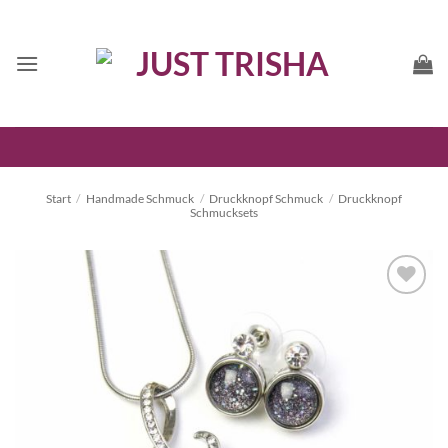
Zum
Inhalt
springen
Start
/
Handmade Schmuck
/
Druckknopf Schmuck
/
Druckknopf
Schmucksets
Auf die
Wunschliste