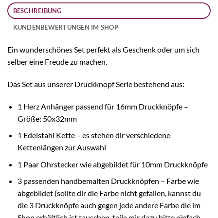
BESCHREIBUNG
KUNDENBEWERTUNGEN IM SHOP
Ein wunderschönes Set perfekt als Geschenk oder um sich
selber eine Freude zu machen.
Das Set aus unserer Druckknopf Serie bestehend aus:
1 Herz Anhänger passend für 16mm Druckknöpfe –
Größe: 50x32mm
1 Edelstahl Kette – es stehen dir verschiedene
Kettenlängen zur Auswahl
1 Paar Ohrstecker wie abgebildet für 10mm Druckknöpfe
3 passenden handbemalten Druckknöpfen – Farbe wie
abgebildet (sollte dir die Farbe nicht gefallen, kannst du
die 3 Druckknöpfe auch gegen jede andere Farbe die im
Shop erhältlich ist tauschen, teile mir dazu bitte einfach