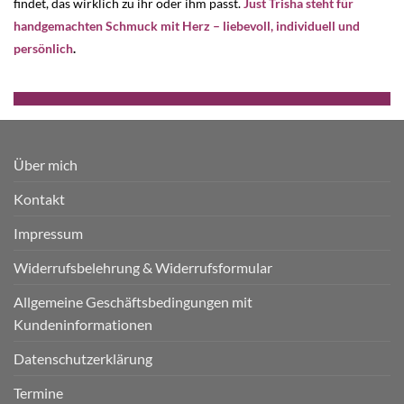
findet, das wirklich zu ihr oder ihm passt.
Just Trisha steht für
handgemachten Schmuck mit Herz – liebevoll, individuell und
persönlich
.
Über mich
Kontakt
Impressum
Widerrufsbelehrung & Widerrufsformular
Allgemeine Geschäftsbedingungen mit
Kundeninformationen
Datenschutzerklärung
Termine