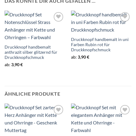
DAS KÖNNTE DIR AUCH GEFALLEN …
Auf die
Auf die
Wunschliste
Wunschliste
Druckknopf handbemalt in uni
Farben Rubin rot für
Druckknopf handbemalt
Druckknopfschmuck
anthrazit silber glitzernd für
ab:
3,90
€
Druckknopfschmuck
ab:
3,90
€
ÄHNLICHE PRODUKTE
Auf die
Auf die
Wunschliste
Wunschliste