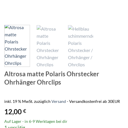
Altrosa matte Polaris Ohrstecker
Ohrhänger Ohrclips
inkl. 19 % MwSt.
zuzüglich
Versand
- Versandkostenfrei ab 30EUR
12,00
€
Auf Lager - in
6-9 Werktagen
bei dir
1 vorrätig