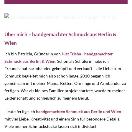
Über mich – handgemachter Schmuck aus Berlin &
Wien
Ich bin Patricia, Gründerin von
Just Trisha - handgemachter
Schmuck aus Berlin & Wien
. Schon als Schülerin habe ich
Freundschaftsarmbänder geknüpft und verkauft – die Liebe zum
Schmuck begleitet mich also schon lange. 2010 begann ich
gemeinsam mit meiner Mama, Ketten, Ohrringe und Armbänder zu
fertigen. Was als kleines Familienprojekt startete, wurde zu meiner
Leidenschaft und schließlich zu meinem Beruf.
Heute fertige ich
handgemachten Schmuck aus Berlin und Wien
–
mit viel Liebe, Kreativität und einem Sinn für besondere Details.
Viele meiner Schmuckstücke lassen sich individuell