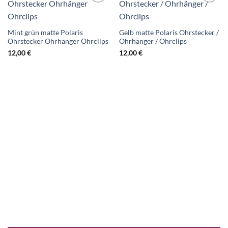
Auf die
Auf die
Wunschliste
Wunschliste
Mint grün matte Polaris
Gelb matte Polaris Ohrstecker /
Ohrstecker Ohrhänger Ohrclips
Ohrhänger / Ohrclips
12,00
€
12,00
€