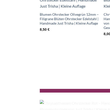
Wunschliste
Blumen Ohrstecker Olivegrün 12mm –
Chr
Filigrane Blüten Ohrstecker Edelstahl |
Han
Handmade Just Trisha | Kleine Auflage
von 
Ges
8,50
€
8,0