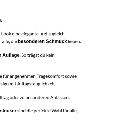
a
 Look eine elegante und zugleich
 alle, die
lieben.
besonderen Schmuck
. So trägst du kein
n Auflage
die für angenehmen Tragekomfort sowie
esign mit Alltagstauglichkeit.
Alltag oder zu besonderen Anlässen.
sind die perfekte Wahl für alle,
stecker