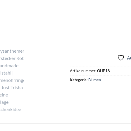
A
Artikelnummer:
OHB18
Kategorie:
Blumen