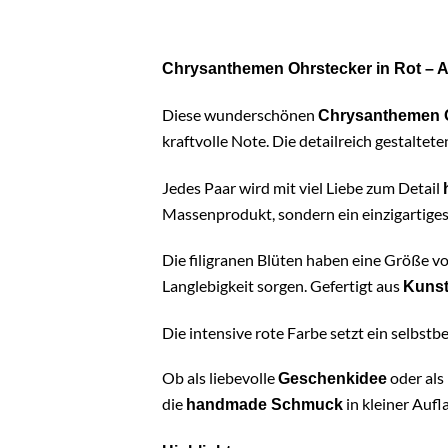
Chrysanthemen Ohrstecker in Rot – 
Diese wunderschönen
Chrysanthemen O
kraftvolle Note. Die detailreich gestaltete
Jedes Paar wird mit viel Liebe zum Detail
Massenprodukt, sondern ein einzigartiges
Die filigranen Blüten haben eine Größe vo
Langlebigkeit sorgen. Gefertigt aus
Kunst
Die intensive rote Farbe setzt ein selbst
Ob als liebevolle
oder als 
Geschenkidee
die
in kleiner Aufl
handmade Schmuck