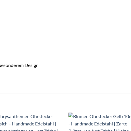
 besonderem Design
Auf die
Auf die