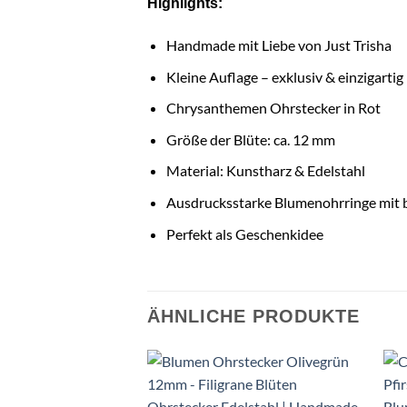
Highlights:
Handmade mit Liebe von Just Trisha
Kleine Auflage – exklusiv & einzigartig
Chrysanthemen Ohrstecker in Rot
Größe der Blüte: ca. 12 mm
Material: Kunstharz & Edelstahl
Ausdrucksstarke Blumenohrringe mit
Perfekt als Geschenkidee
ÄHNLICHE PRODUKTE
Auf die