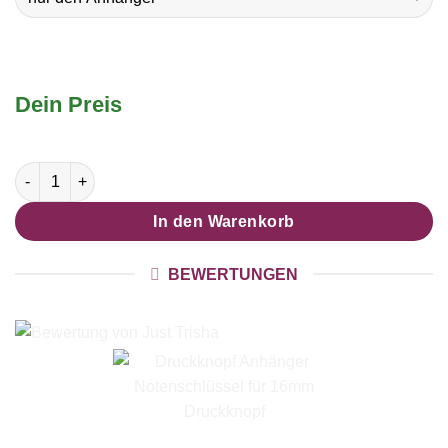
Dein Preis
Druckknopf Anhänger Notenschlüssel für 16mm Druckknopf M
In den Warenkorb
BEWERTUNGEN