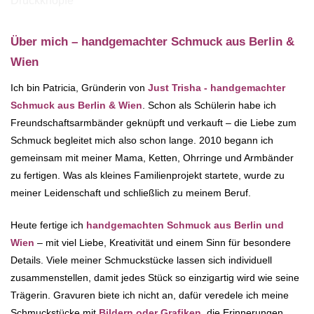
Über mich – handgemachter Schmuck aus Berlin &
Wien
Ich bin Patricia, Gründerin von
Just Trisha - handgemachter
Schmuck aus Berlin & Wien
. Schon als Schülerin habe ich
Freundschaftsarmbänder geknüpft und verkauft – die Liebe zum
Schmuck begleitet mich also schon lange. 2010 begann ich
gemeinsam mit meiner Mama, Ketten, Ohrringe und Armbänder
zu fertigen. Was als kleines Familienprojekt startete, wurde zu
meiner Leidenschaft und schließlich zu meinem Beruf.
Heute fertige ich
handgemachten Schmuck aus Berlin und
Wien
– mit viel Liebe, Kreativität und einem Sinn für besondere
Details. Viele meiner Schmuckstücke lassen sich individuell
zusammenstellen, damit jedes Stück so einzigartig wird wie seine
Trägerin. Gravuren biete ich nicht an, dafür veredele ich meine
Schmuckstücke mit
Bildern oder Grafiken
, die Erinnerungen