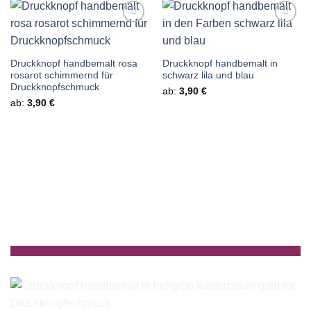
Auf die
Auf die
Wunschliste
Wunschliste
Druckknopf handbemalt rosa
Druckknopf handbemalt in
rosarot schimmernd für
schwarz lila und blau
Druckknopfschmuck
ab:
3,90
€
ab:
3,90
€