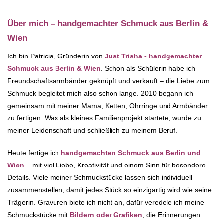
Über mich – handgemachter Schmuck aus Berlin &
Wien
Ich bin Patricia, Gründerin von
Just Trisha - handgemachter
Schmuck aus Berlin & Wien
. Schon als Schülerin habe ich
Freundschaftsarmbänder geknüpft und verkauft – die Liebe zum
Schmuck begleitet mich also schon lange. 2010 begann ich
gemeinsam mit meiner Mama, Ketten, Ohrringe und Armbänder
zu fertigen. Was als kleines Familienprojekt startete, wurde zu
meiner Leidenschaft und schließlich zu meinem Beruf.
Heute fertige ich
handgemachten Schmuck aus Berlin und
Wien
– mit viel Liebe, Kreativität und einem Sinn für besondere
Details. Viele meiner Schmuckstücke lassen sich individuell
zusammenstellen, damit jedes Stück so einzigartig wird wie seine
Trägerin. Gravuren biete ich nicht an, dafür veredele ich meine
Schmuckstücke mit
Bildern oder Grafiken
, die Erinnerungen