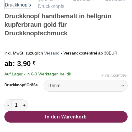
Druckknopf handbemalt in hellgrün
kupferbraun gold für
Druckknopfschmuck
inkl. MwSt.
zuzüglich
Versand
- Versandkostenfrei ab 30EUR
ab:
3,90
€
Auf Lager - in
6-9 Werktagen
bei dir
ZURÜCKSETZEN
Druckknopf Größe
Druckknopf handbemalt in hellgrün kupferbraun gold für Dr
In den Warenkorb