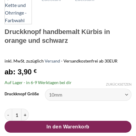
Druckknopf handbemalt Kürbis in
orange und schwarz
inkl. MwSt.
zuzüglich
Versand
- Versandkostenfrei ab 30EUR
ab:
3,90
€
Auf Lager - in
6-9 Werktagen
bei dir
ZURÜCKSETZEN
Druckknopf Größe
Druckknopf handbemalt Kürbis in orange und schwarz Menge
In den Warenkorb