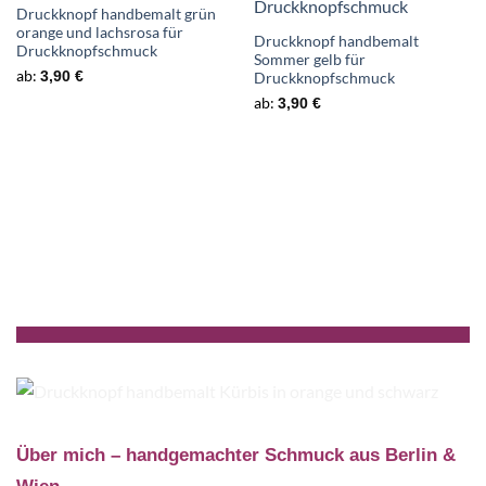
Wunschliste
Wunschliste
Druckknopf handbemalt grün
orange und lachsrosa für
Druckknopf handbemalt
Druckknopfschmuck
Sommer gelb für
ab:
3,90
€
Druckknopfschmuck
ab:
3,90
€
Über mich – handgemachter Schmuck aus Berlin &