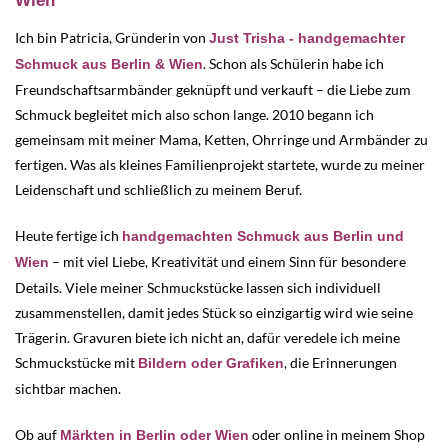
Wien
Ich bin Patricia, Gründerin von
Just Trisha - handgemachter
. Schon als Schülerin habe ich
Schmuck aus Berlin & Wien
Freundschaftsarmbänder geknüpft und verkauft – die Liebe zum
Schmuck begleitet mich also schon lange. 2010 begann ich
gemeinsam mit meiner Mama, Ketten, Ohrringe und Armbänder zu
fertigen. Was als kleines Familienprojekt startete, wurde zu meiner
Leidenschaft und schließlich zu meinem Beruf.
Heute fertige ich
handgemachten Schmuck aus Berlin und
– mit viel Liebe, Kreativität und einem Sinn für besondere
Wien
Details. Viele meiner Schmuckstücke lassen sich individuell
zusammenstellen, damit jedes Stück so einzigartig wird wie seine
Trägerin. Gravuren biete ich nicht an, dafür veredele ich meine
Schmuckstücke mit
, die Erinnerungen
Bildern oder Grafiken
sichtbar machen.
Ob auf
oder online in meinem Shop
Märkten in Berlin oder Wien