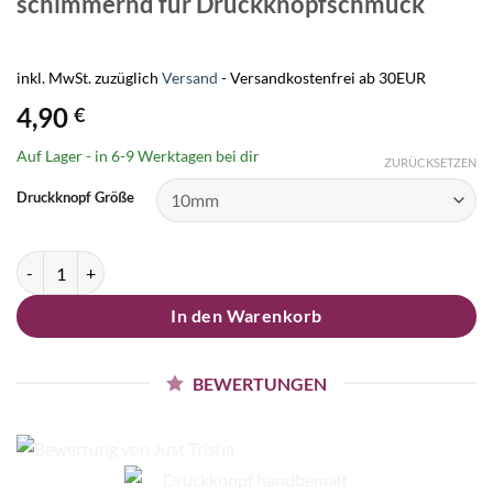
schimmernd für Druckknopfschmuck
inkl. MwSt.
zuzüglich
Versand
- Versandkostenfrei ab 30EUR
4,90
€
Auf Lager - in
6-9 Werktagen
bei dir
ZURÜCKSETZEN
Druckknopf Größe
Druckknopf handbemalt silber schimmernd für Druckknopfschmuck
In den Warenkorb
BEWERTUNGEN