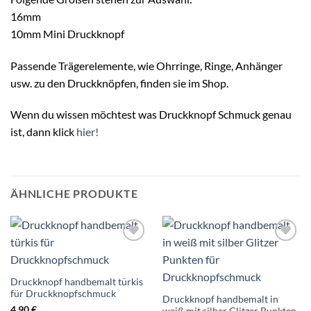
16mm
10mm Mini Druckknopf
Passende Trägerelemente, wie Ohrringe, Ringe, Anhänger
usw. zu den Druckknöpfen, finden sie im Shop.
Wenn du wissen möchtest was Druckknopf Schmuck genau
ist, dann klick
hier!
ÄHNLICHE PRODUKTE
Auf die
Auf die
Wunschliste
Wunschliste
Druckknopf handbemalt türkis
für Druckknopfschmuck
Druckknopf handbemalt in
4,90
€