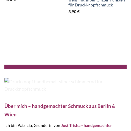
weiß mit silber Glitzer Punkten
für Druckknopfschmuck
3,90
€
Über mich – handgemachter Schmuck aus Berlin &
Wien
Ich bin Patricia, Gründerin von
Just Trisha - handgemachter