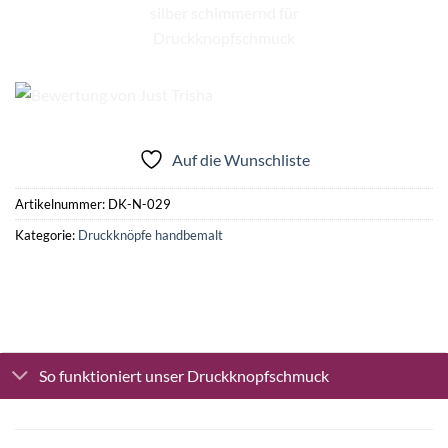
Auf die Wunschliste
Artikelnummer:
DK-N-029
Kategorie:
Druckknöpfe handbemalt
So funktioniert unser Druckknopfschmuck