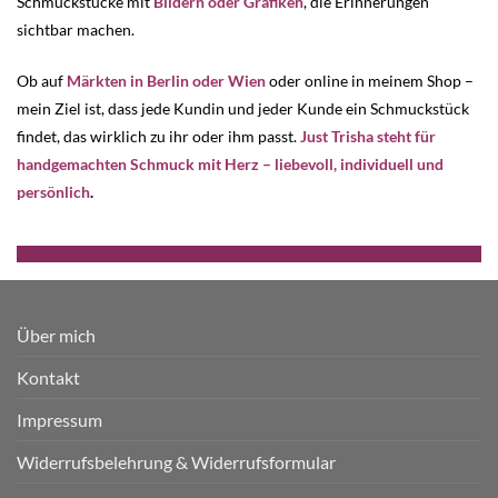
Schmuckstücke mit
Bildern oder Grafiken
, die Erinnerungen
sichtbar machen.
Ob auf
Märkten in Berlin oder Wien
oder online in meinem Shop –
mein Ziel ist, dass jede Kundin und jeder Kunde ein Schmuckstück
findet, das wirklich zu ihr oder ihm passt.
Just Trisha steht für
handgemachten Schmuck mit Herz – liebevoll, individuell und
persönlich
.
Über mich
Kontakt
Impressum
Widerrufsbelehrung & Widerrufsformular