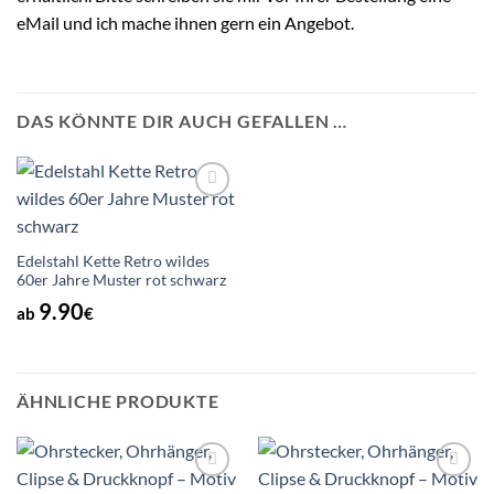
eMail und ich mache ihnen gern ein Angebot.
DAS KÖNNTE DIR AUCH GEFALLEN …
Auf die
Wunschliste
Edelstahl Kette Retro wildes
60er Jahre Muster rot schwarz
9.90
ab
€
ÄHNLICHE PRODUKTE
Auf die
Auf die