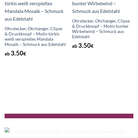
Wunschliste
Wunschliste
Ohrstecker, Ohrhänger, Clipse
& Druckknopf – Motiv bunter
Ohrstecker, Ohrhänger, Clipse
Wirbelwind – Schmuck aus
& Druckknopf – Motiv türkis
Edelstahl
weiß verspieltes Mandala
3.50
Mosaik – Schmuck aus Edelstahl
ab
€
3.50
ab
€