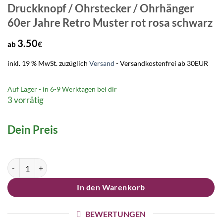
Druckknopf / Ohrstecker / Ohrhänger
60er Jahre Retro Muster rot rosa schwarz
3.50
ab
€
inkl. 19 % MwSt.
zuzüglich
Versand
- Versandkostenfrei ab 30EUR
Auf Lager - in
6-9 Werktagen
bei dir
3 vorrätig
Dein Preis
Druckknopf / Ohrstecker / Ohrhänger 60er Jahre Retro Muster rot r
In den Warenkorb
BEWERTUNGEN