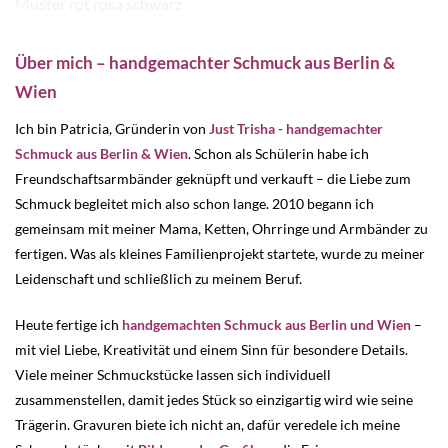
Über mich – handgemachter Schmuck aus Berlin &
Wien
Ich bin Patricia, Gründerin von
Just Trisha - handgemachter
Schmuck aus Berlin & Wien
. Schon als Schülerin habe ich
Freundschaftsarmbänder geknüpft und verkauft – die Liebe zum
Schmuck begleitet mich also schon lange. 2010 begann ich
gemeinsam mit meiner Mama, Ketten, Ohrringe und Armbänder zu
fertigen. Was als kleines Familienprojekt startete, wurde zu meiner
Leidenschaft und schließlich zu meinem Beruf.
Heute fertige ich
handgemachten Schmuck aus Berlin und Wien
–
mit viel Liebe, Kreativität und einem Sinn für besondere Details.
Viele meiner Schmuckstücke lassen sich individuell
zusammenstellen, damit jedes Stück so einzigartig wird wie seine
Trägerin. Gravuren biete ich nicht an, dafür veredele ich meine