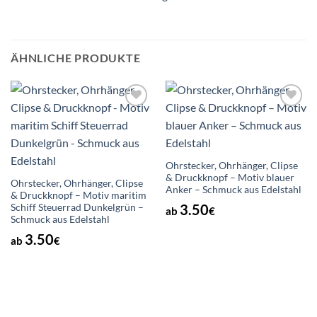
ÄHNLICHE PRODUKTE
Auf die
Auf die
Wunschliste
Wunschliste
Ohrstecker, Ohrhänger, Clipse
& Druckknopf – Motiv blauer
Ohrstecker, Ohrhänger, Clipse
Anker – Schmuck aus Edelstahl
& Druckknopf – Motiv maritim
3.50
Schiff Steuerrad Dunkelgrün –
ab
€
Schmuck aus Edelstahl
3.50
ab
€