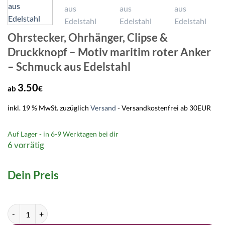
Ohrstecker, Ohrhänger, Clipse &
Druckknopf – Motiv maritim roter Anker
– Schmuck aus Edelstahl
3.50
ab
€
inkl. 19 % MwSt.
zuzüglich
Versand
- Versandkostenfrei ab 30EUR
Auf Lager - in
6-9 Werktagen
bei dir
6 vorrätig
Dein Preis
Ohrstecker, Ohrhänger, Clipse & Druckknopf – Motiv maritim roter 