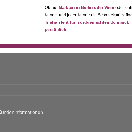
Ob auf
Märkten in Berlin oder Wien
oder onli
Kundin und jeder Kunde ein Schmuckstück finde
Trisha steht für handgemachten Schmuck mit
persönlich
.
Kundeninformationen