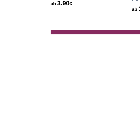
3.90
ab
€
ab