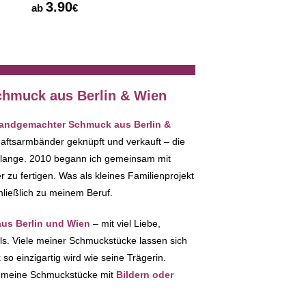
3.90
3.90
ab
€
ab
€
hmuck aus Berlin & Wien
 handgemachter Schmuck aus Berlin &
haftsarmbänder geknüpft und verkauft – die
 lange. 2010 begann ich gemeinsam mit
zu fertigen. Was als kleines Familienprojekt
hließlich zu meinem Beruf.
s Berlin und Wien
– mit viel Liebe,
ils. Viele meiner Schmuckstücke lassen sich
so einzigartig wird wie seine Trägerin.
ch meine Schmuckstücke mit
Bildern oder