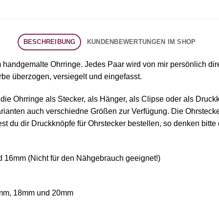
BESCHREIBUNG
KUNDENBEWERTUNGEN IM SHOP
 handgemalte Ohrringe. Jedes Paar wird von mir persönlich dire
rbe überzogen, versiegelt und eingefasst.
die Ohrringe als Stecker, als Hänger, als Clipse oder als Dru
e Varianten auch verschiedne Größen zur Verfügung. Die Ohrste
 du dir Druckknöpfe für Ohrstecker bestellen, so denken bitte 
 16mm (Nicht für den Nähgebrauch geeignet!)
6mm, 18mm und 20mm