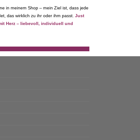
ne in meinem Shop – mein Ziel ist, dass jede
t, das wirklich zu ihr oder ihm passt.
Just
 Herz – liebevoll, individuell und