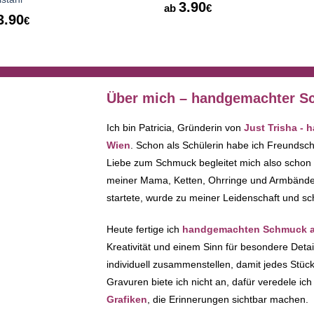
3.90
ab
€
3.90
€
Über mich – handgemachter Sc
Ich bin Patricia, Gründerin von
Just Trisha -
Wien
. Schon als Schülerin habe ich Freundsc
Liebe zum Schmuck begleitet mich also schon
meiner Mama, Ketten, Ohrringe und Armbänder 
startete, wurde zu meiner Leidenschaft und sc
Heute fertige ich
handgemachten Schmuck au
Kreativität und einem Sinn für besondere Deta
individuell zusammenstellen, damit jedes Stück 
Gravuren biete ich nicht an, dafür veredele i
Grafiken
, die Erinnerungen sichtbar machen.