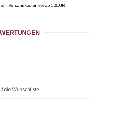
nd
- Versandkostenfrei ab 30EUR
WERTUNGEN
f die Wunschliste