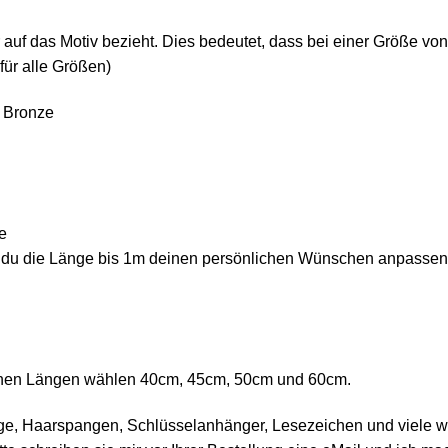
r auf das Motiv bezieht. Dies bedeutet, dass bei einer Größe v
für alle Größen)
 Bronze
e
 du die Länge bis 1m deinen persönlichen Wünschen anpassen. 
denen Längen wählen 40cm, 45cm, 50cm und 60cm.
ge, Haarspangen, Schlüsselanhänger, Lesezeichen und viele wei