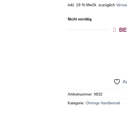
inkl. 19 % MwSt.
zuzüglich
Versa
Nicht vorrätig
BE
Au
Artikelnummer:
N032
Kategorie:
Ohrringe Handbemalt