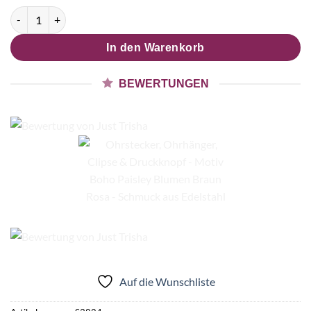
Ohrstecker, Ohrhänger, Clipse & Druckknopf - Motiv Boho Pai
In den Warenkorb
BEWERTUNGEN
Auf die Wunschliste