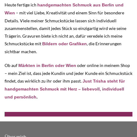
Heute fertige ich
handgemachten Schmuck aus Berlin und
– mit viel Liebe, Kreativität und einem Sinn für besondere
Wien
Details. Viele meiner Schmuckstücke lassen sich individuell
zusammenstellen, damit jedes Stück so einzigartig wird wie seine
Trägerin. Gravuren biete ich nicht an, dafür veredele ich meine
Schmuckstücke mit
, die Erinnerungen
Bildern oder Grafiken
sichtbar machen.
Ob auf
oder online in meinem Shop
Märkten in Berlin oder Wien
– mein Ziel ist, dass jede Kundin und jeder Kunde ein Schmuckstück
findet, das wirklich zu ihr oder ihm passt.
Just Trisha steht für
handgemachten Schmuck mit Herz – liebevoll, individuell
und persönlich
.
Über mich