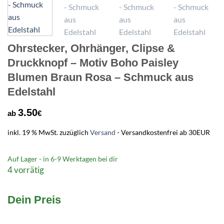
Ohrstecker, Ohrhänger, Clipse &
Druckknopf – Motiv Boho Paisley
Blumen Braun Rosa – Schmuck aus
Edelstahl
3.50
ab
€
inkl. 19 % MwSt.
zuzüglich
Versand
- Versandkostenfrei ab 30EUR
Auf Lager - in
6-9 Werktagen
bei dir
4 vorrätig
Dein Preis