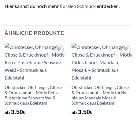
Hier kannst du noch mehr
floralen Schmuck
entdecken.
ÄHNLICHE PRODUKTE
Auf die
Auf die
Wunschliste
Wunschliste
Ohrstecker, Ohrhänger, Clipse
Ohrstecker, Ohrhänger, Clipse
& Druckknopf – Motiv Retro
& Druckknopf – Motiv türkis
Pusteblume Schwarz Weiß –
blaues Mandala Mosaik –
Schmuck aus Edelstahl
Schmuck aus Edelstahl
3.50
3.50
ab
€
ab
€