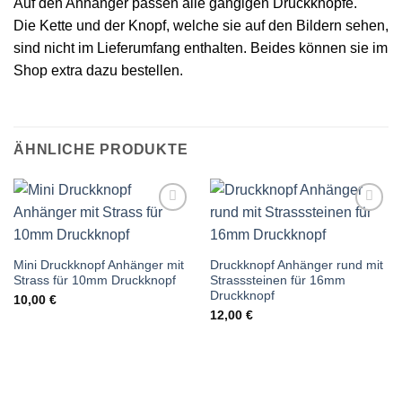
Auf den Anhänger passen alle gängigen Druckknöpfe.
Die Kette und der Knopf, welche sie auf den Bildern sehen,
sind nicht im Lieferumfang enthalten. Beides können sie im
Shop extra dazu bestellen.
ÄHNLICHE PRODUKTE
Auf die
Auf die
Wunschliste
Wunschliste
Mini Druckknopf Anhänger mit
Druckknopf Anhänger rund mit
Strass für 10mm Druckknopf
Strasssteinen für 16mm
Druckknopf
10,00
€
12,00
€