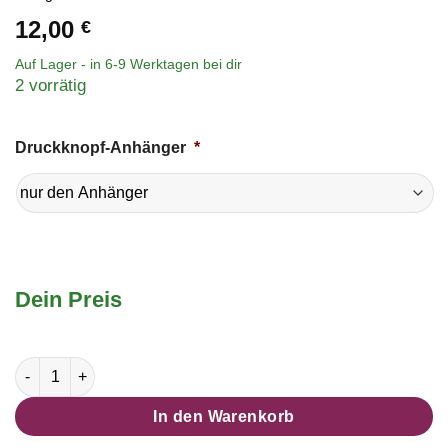
12,00
€
Auf Lager - in
6-9 Werktagen
bei dir
2 vorrätig
Druckknopf-Anhänger
*
Dein Preis
Großer eleganter Druckknopf Anhänger für 16mm Druckknopf 
In den Warenkorb