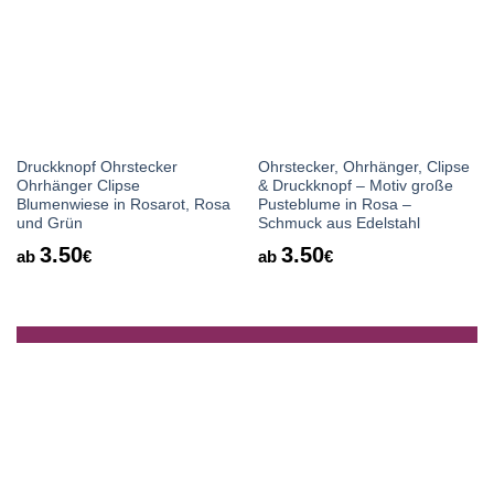
Druckknopf Ohrstecker
Ohrstecker, Ohrhänger, Clipse
Ohrhänger Clipse
& Druckknopf – Motiv große
Blumenwiese in Rosarot, Rosa
Pusteblume in Rosa –
und Grün
Schmuck aus Edelstahl
3.50
3.50
ab
€
ab
€