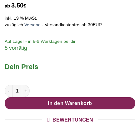
3.50
ab
€
inkl. 19 % MwSt.
zuzüglich
Versand
- Versandkostenfrei ab 30EUR
Auf Lager - in
6-9 Werktagen
bei dir
5 vorrätig
Dein Preis
Ohrstecker, Ohrhänger, Clipse & Druckknopf - Motiv Filigrane 
In den Warenkorb
BEWERTUNGEN