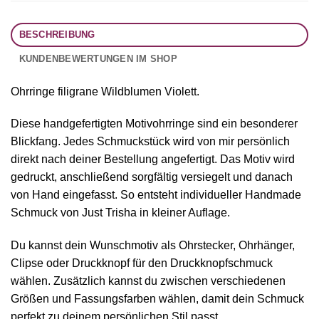
BESCHREIBUNG
KUNDENBEWERTUNGEN IM SHOP
Ohrringe filigrane Wildblumen Violett.
Diese handgefertigten Motivohrringe sind ein besonderer
Blickfang. Jedes Schmuckstück wird von mir persönlich
direkt nach deiner Bestellung angefertigt. Das Motiv wird
gedruckt, anschließend sorgfältig versiegelt und danach
von Hand eingefasst. So entsteht individueller Handmade
Schmuck von Just Trisha in kleiner Auflage.
Du kannst dein Wunschmotiv als Ohrstecker, Ohrhänger,
Clipse oder Druckknopf für den Druckknopfschmuck
wählen. Zusätzlich kannst du zwischen verschiedenen
Größen und Fassungsfarben wählen, damit dein Schmuck
perfekt zu deinem persönlichen Stil passt.