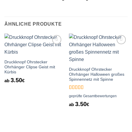
ÄHNLICHE PRODUKTE
Auf die
Auf die
Wunschliste
Wunschliste
Druckknopf Ohrstecker
Ohrhänger Clipse Geist mit
Druckknopf Ohrstecker
Kürbis
Ohrhänger Halloween großes
3.50
Spinnennetz mit Spinne
ab
€
Bewertet
geprüfte Gesamtbewertungen
mit
5
von 5
3.50
ab
€