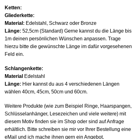
Ketten:
Gliederkette:
Material:
Edelstahl, Schwarz oder Bronze
Länge:
52,5cm (Standard) Gerne kannst du die Länge bis
1m deinen persönlichen Wünschen anpassen. Trage
hierzu bitte die gewünschte Länge im dafür vorgesehenen
Feld ein.
Schlangenkette:
Material
Edelstahl
Länge:
Hier kannst du aus 4 verschiedenen Längen
wählen 40cm, 45cm, 50cm und 60cm.
Weitere Produkte (wie zum Beispiel Ringe, Haarspangen,
Schlüsselanhänger, Lesezeichen und viele weitere) mit
diesem Motiv finden sie im Shop oder sind auf Anfrage
erhältlich. Bitte schreiben sie mir vor Ihrer Bestellung eine
eMail und ich mache ihnen gern ein Angebot.