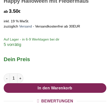
Happy Halloween mit Fledermaus
3.50
ab
€
inkl. 19 % MwSt.
zuzüglich
Versand
- Versandkostenfrei ab 30EUR
Auf Lager - in
6-9 Werktagen
bei dir
5 vorrätig
Dein Preis
Druckknopf Ohrstecker Ohrhänger Happy Halloween mit Fled
In den Warenkorb
BEWERTUNGEN