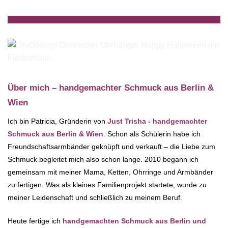
Über mich – handgemachter Schmuck aus Berlin &
Wien
Ich bin Patricia, Gründerin von
Just Trisha - handgemachter
Schmuck aus Berlin & Wien
. Schon als Schülerin habe ich
Freundschaftsarmbänder geknüpft und verkauft – die Liebe zum
Schmuck begleitet mich also schon lange. 2010 begann ich
gemeinsam mit meiner Mama, Ketten, Ohrringe und Armbänder
zu fertigen. Was als kleines Familienprojekt startete, wurde zu
meiner Leidenschaft und schließlich zu meinem Beruf.
Heute fertige ich
handgemachten Schmuck aus Berlin und