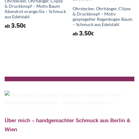
Ohrstecker, Ohrhänger, Clipse
& Druckknopf – Motiv Baum
Ohrstecker, Ohrhänger, Clipse
Abendrot orange lila – Schmuck
& Druckknopf – Motiv
aus Edelstahl
gespiegelter Regenbogen Baum
– Schmuck aus Edelstahl
3.50
ab
€
3.50
ab
€
Über mich – handgemachter Schmuck aus Berlin &
Wien