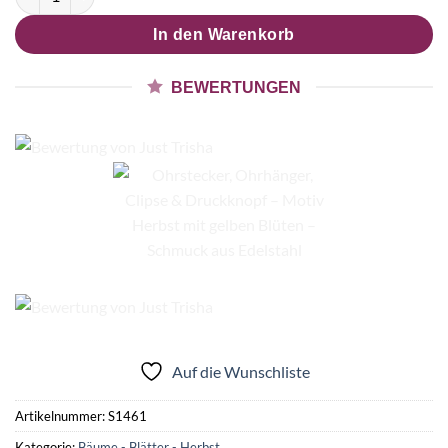
In den Warenkorb
BEWERTUNGEN
Auf die Wunschliste
Artikelnummer:
S1461
Kategorie:
Bäume - Blätter - Herbst