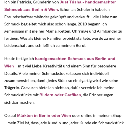
Ich bin Patricia, Gründerin von
Just Trisha - handgemachter
. Schon als Schülerin habe ich
Schmuck aus Berlin & Wien
Freundschaftsarmbänder geknüpft und verkauft – die Liebe zum
Schmuck begleitet mich also schon lange. 2010 begann ich
gemeinsam mit meiner Mama, Ketten, Ohrringe und Armbänder zu
fertigen. Was als kleines Familienprojekt startete, wurde zu meiner
Leidenschaft und schließlich zu meinem Beruf.
Heute fertige ich
handgemachten Schmuck aus Berlin und
– mit viel Liebe, Kreativität und einem Sinn für besondere
Wien
Details. Viele meiner Schmuckstücke lassen sich individuell
zusammenstellen, damit jedes Stück so einzigartig wird wie seine
Trägerin. Gravuren biete ich nicht an, dafür veredele ich meine
Schmuckstücke mit
, die Erinnerungen
Bildern oder Grafiken
sichtbar machen.
Ob auf
oder online in meinem Shop
Märkten in Berlin oder Wien
– mein Ziel ist, dass jede Kundin und jeder Kunde ein Schmuckstück