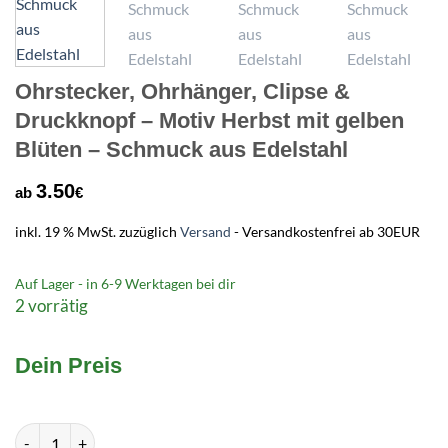
Ohrstecker, Ohrhänger, Clipse &
Druckknopf – Motiv Herbst mit gelben
Blüten – Schmuck aus Edelstahl
3.50
ab
€
inkl. 19 % MwSt.
zuzüglich
Versand
- Versandkostenfrei ab 30EUR
Auf Lager - in
6-9 Werktagen
bei dir
2 vorrätig
Dein Preis
Ohrstecker, Ohrhänger, Clipse & Druckknopf – Motiv Herbst mi