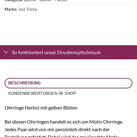
Marke:
Just Trisha
So funktioniert unser Druckknopfschmuck
BESCHREIBUNG
KUNDENBEWERTUNGEN IM SHOP
Ohrringe Herbst mit gelben Blüten
Bei diesen Ohrringen handelt es sich um Motiv Ohrringe.
Jedes Paar wird von mir persönlich direkt nach der
Bestellung gefertigt. Dabei wird das gewünschte Motiv