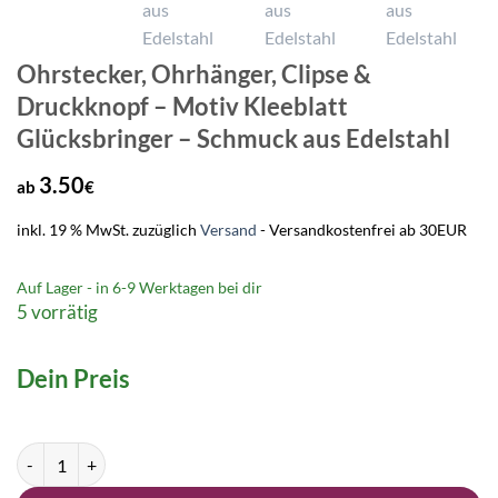
Ohrstecker, Ohrhänger, Clipse &
Druckknopf – Motiv Kleeblatt
Glücksbringer – Schmuck aus Edelstahl
3.50
ab
€
inkl. 19 % MwSt.
zuzüglich
Versand
- Versandkostenfrei ab 30EUR
Auf Lager - in
6-9 Werktagen
bei dir
5 vorrätig
Dein Preis
Ohrstecker, Ohrhänger, Clipse & Druckknopf – Motiv Kleeblatt Glück