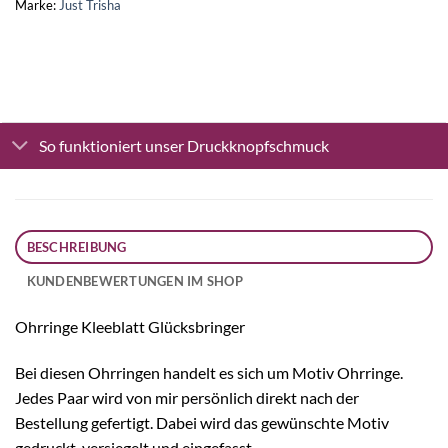
Marke:
Just Trisha
So funktioniert unser Druckknopfschmuck
BESCHREIBUNG
KUNDENBEWERTUNGEN IM SHOP
Ohrringe Kleeblatt Glücksbringer
Bei diesen Ohrringen handelt es sich um Motiv Ohrringe.
Jedes Paar wird von mir persönlich direkt nach der
Bestellung gefertigt. Dabei wird das gewünschte Motiv
gedruckt, versiegelt und eingefasst.