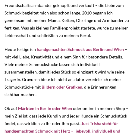
Freundschaftsarmbänder geknüpft und verkauft – die Liebe zum
Schmuck begleitet mich also schon lange. 2010 begann ich
gemeinsam mit meiner Mama, Ketten, Ohrringe und Armbänder zu
fertigen. Was als kleines Familienprojekt startete, wurde zu meiner
Leidenschaft und schließlich zu meinem Beruf.
Heute fertige ich
handgemachten Schmuck aus Berlin und Wien
–
mit viel Liebe, Kreativität und einem Sinn für besondere Details.
Viele meiner Schmuckstücke lassen sich individuell
zusammenstellen, damit jedes Stück so einzigartig wird wie seine
Trägerin. Gravuren biete ich nicht an, dafür veredele ich meine
Schmuckstücke mit
Bildern oder Grafiken
, die Erinnerungen
sichtbar machen.
Ob auf
Märkten in Berlin oder Wien
oder online in meinem Shop –
mein Ziel ist, dass jede Kundin und jeder Kunde ein Schmuckstück
findet, das wirklich zu ihr oder ihm passt.
Just Trisha steht für
handgemachten Schmuck mit Herz – liebevoll, individuell und