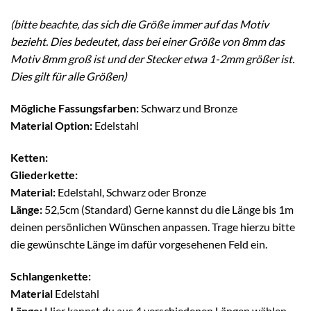
(bitte beachte, das sich die Größe immer auf das Motiv
bezieht. Dies bedeutet, dass bei einer Größe von 8mm das
Motiv 8mm groß ist und der Stecker etwa 1-2mm größer ist.
Dies gilt für alle Größen)
Mögliche Fassungsfarben:
Schwarz und Bronze
Material Option:
Edelstahl
Ketten:
Gliederkette:
Material:
Edelstahl, Schwarz oder Bronze
Länge:
52,5cm (Standard) Gerne kannst du die Länge bis 1m
deinen persönlichen Wünschen anpassen. Trage hierzu bitte
die gewünschte Länge im dafür vorgesehenen Feld ein.
Schlangenkette:
Material
Edelstahl
Länge:
Hier kannst du aus 4 verschiedenen Längen wählen