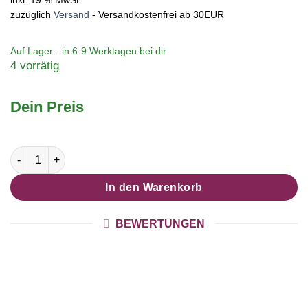
zuzüglich
Versand
- Versandkostenfrei ab 30EUR
Auf Lager - in
6-9 Werktagen
bei dir
4 vorrätig
Dein Preis
Druckknopf Ohrstecker Ohrhänger Clipse lila Blumenwiese Me
In den Warenkorb
BEWERTUNGEN