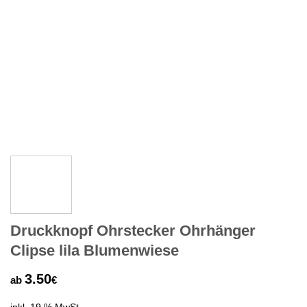
Druckknopf Ohrstecker Ohrhänger
Clipse lila Blumenwiese
3.50
ab
€
inkl. 19 % MwSt.