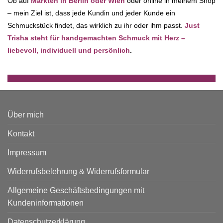
Ob auf
Märkten in Berlin oder Wien
oder online in meinem Shop
– mein Ziel ist, dass jede Kundin und jeder Kunde ein
Schmuckstück findet, das wirklich zu ihr oder ihm passt.
Just
Trisha steht für handgemachten Schmuck mit Herz –
liebevoll, individuell und persönlich
.
Über mich
Kontakt
Impressum
Widerrufsbelehrung & Widerrufsformular
Allgemeine Geschäftsbedingungen mit
Kundeninformationen
Datenschutzerklärung