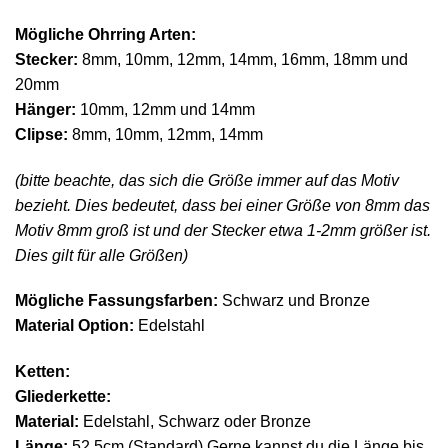
Mögliche Ohrring Arten:
Stecker:
8mm, 10mm, 12mm, 14mm, 16mm, 18mm und
20mm
Hänger:
10mm, 12mm und 14mm
Clipse:
8mm, 10mm, 12mm, 14mm
(bitte beachte, das sich die Größe immer auf das Motiv
bezieht. Dies bedeutet, dass bei einer Größe von 8mm das
Motiv 8mm groß ist und der Stecker etwa 1-2mm größer ist.
Dies gilt für alle Größen)
Mögliche Fassungsfarben:
Schwarz und Bronze
Material Option:
Edelstahl
Ketten:
Gliederkette:
Material:
Edelstahl, Schwarz oder Bronze
Länge:
52,5cm (Standard) Gerne kannst du die Länge bis