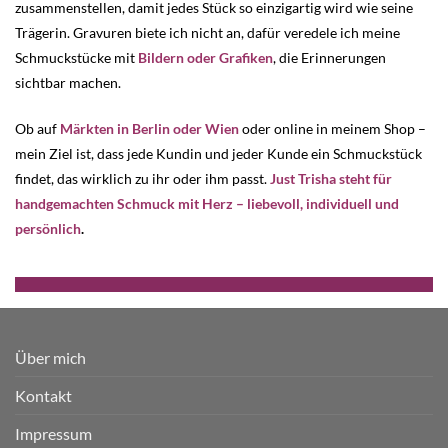
zusammenstellen, damit jedes Stück so einzigartig wird wie seine
Trägerin. Gravuren biete ich nicht an, dafür veredele ich meine
Schmuckstücke mit
Bildern oder Grafiken
, die Erinnerungen
sichtbar machen.
Ob auf
Märkten in Berlin oder Wien
oder online in meinem Shop –
mein Ziel ist, dass jede Kundin und jeder Kunde ein Schmuckstück
findet, das wirklich zu ihr oder ihm passt.
Just Trisha steht für
handgemachten Schmuck mit Herz – liebevoll, individuell und
persönlich
.
Über mich
Kontakt
Impressum