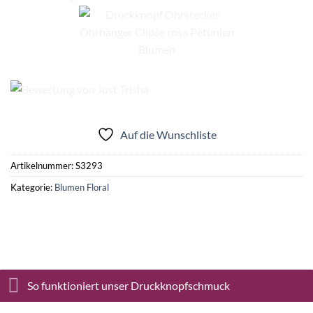
Auf die Wunschliste
Artikelnummer:
S3293
Kategorie:
Blumen Floral
So funktioniert unser Druckknopfschmuck