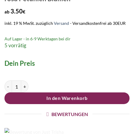
3.50
ab
€
inkl. 19 % MwSt.
zuzüglich
Versand
- Versandkostenfrei ab 30EUR
Auf Lager - in
6-9 Werktagen
bei dir
5 vorrätig
Dein Preis
Druckknopf Ohrstecker Ohrhänger Clipse rosa Petunien Blumen Men
In den Warenkorb
BEWERTUNGEN