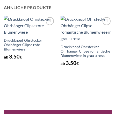
ÄHNLICHE PRODUKTE
Auf die
Auf die
Wunschliste
Wunschliste
Druckknopf Ohrstecker
Ohrhänger Clipse rote
Druckknopf Ohrstecker
Blumenwiese
Ohrhänger Clipse romantische
3.50
Blumenwiese in grau u rosa
ab
€
3.50
ab
€