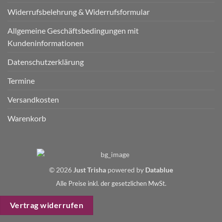
Widerrufsbelehrung & Widerrufsformular
Allgemeine Geschäftsbedingungen mit
Kundeninformationen
Datenschutzerklärung
Termine
Versandkosten
Warenkorb
© 2026
Just Trisha
powered by
Datablue
Alle Preise inkl. der gesetzlichen MwSt.
Vertrag widerrufen