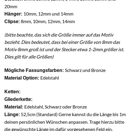
20mm
10mm, 12mm und 14mm
Hänger:
8mm, 10mm, 12mm, 14mm
Clipse:
(bitte beachte, das sich die Größe immer auf das Motiv
bezieht. Dies bedeutet, dass bei einer Größe von 8mm das
Motiv 8mm groß ist und der Stecker etwa 1-2mm größer ist.
Dies gilt für alle Größen)
Schwarz und Bronze
Mögliche Fassungsfarben:
Edelstahl
Material Option:
Ketten:
Gliederkette:
Edelstahl, Schwarz oder Bronze
Material:
52,5cm (Standard) Gerne kannst du die Länge bis 1m
Länge:
deinen persönlichen Wünschen anpassen. Trage hierzu bitte
die gewünschte Länge im dafür vorgesehenen Feld ein.