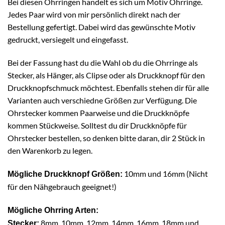
Bei diesen Ohrringen handelt es sich um Motiv Ohrringe.
Jedes Paar wird von mir persönlich direkt nach der
Bestellung gefertigt. Dabei wird das gewünschte Motiv
gedruckt, versiegelt und eingefasst.
Bei der Fassung hast du die Wahl ob du die Ohrringe als
Stecker, als Hänger, als Clipse oder als Druckknopf für den
Druckknopfschmuck möchtest. Ebenfalls stehen dir für alle
Varianten auch verschiedne Größen zur Verfügung. Die
Ohrstecker kommen Paarweise und die Druckknöpfe
kommen Stückweise. Solltest du dir Druckknöpfe für
Ohrstecker bestellen, so denken bitte daran, dir 2 Stück in
den Warenkorb zu legen.
10mm und 16mm (Nicht
Mögliche Druckknopf Größen:
für den Nähgebrauch geeignet!)
Mögliche Ohrring Arten:
8mm, 10mm, 12mm, 14mm, 16mm, 18mm und
Stecker: