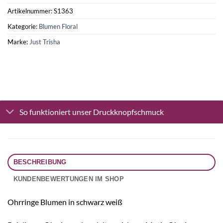
Artikelnummer:
S1363
Kategorie:
Blumen Floral
Marke:
Just Trisha
So funktioniert unser Druckknopfschmuck
BESCHREIBUNG
KUNDENBEWERTUNGEN IM SHOP
Ohrringe Blumen in schwarz weiß