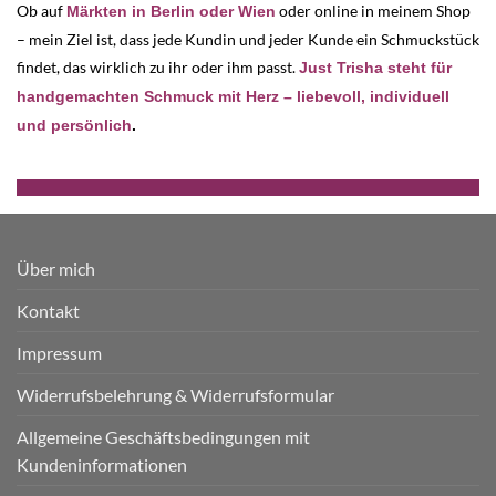
Ob auf
oder online in meinem Shop
Märkten in Berlin oder Wien
– mein Ziel ist, dass jede Kundin und jeder Kunde ein Schmuckstück
findet, das wirklich zu ihr oder ihm passt.
Just Trisha steht für
handgemachten Schmuck mit Herz – liebevoll, individuell
und persönlich
.
Über mich
Kontakt
Impressum
Widerrufsbelehrung & Widerrufsformular
Allgemeine Geschäftsbedingungen mit
Kundeninformationen