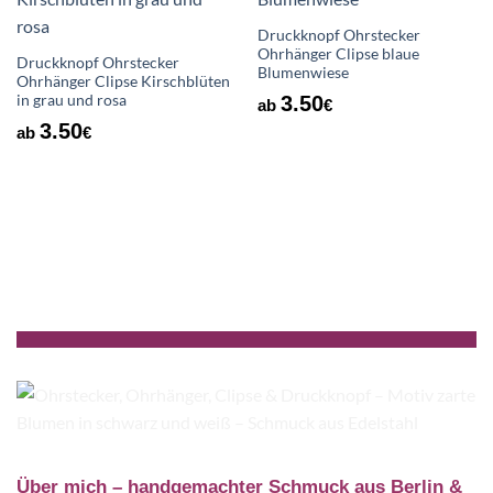
Wunschliste
Wunschliste
Druckknopf Ohrstecker
Ohrhänger Clipse blaue
Druckknopf Ohrstecker
Blumenwiese
Ohrhänger Clipse Kirschblüten
in grau und rosa
3.50
ab
€
3.50
ab
€
Über mich – handgemachter Schmuck aus Berlin &