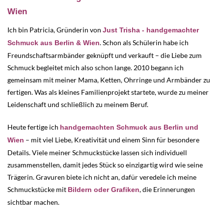
Wien
Ich bin Patricia, Gründerin von
Just Trisha - handgemachter
. Schon als Schülerin habe ich
Schmuck aus Berlin & Wien
Freundschaftsarmbänder geknüpft und verkauft – die Liebe zum
Schmuck begleitet mich also schon lange. 2010 begann ich
gemeinsam mit meiner Mama, Ketten, Ohrringe und Armbänder zu
fertigen. Was als kleines Familienprojekt startete, wurde zu meiner
Leidenschaft und schließlich zu meinem Beruf.
Heute fertige ich
handgemachten Schmuck aus Berlin und
– mit viel Liebe, Kreativität und einem Sinn für besondere
Wien
Details. Viele meiner Schmuckstücke lassen sich individuell
zusammenstellen, damit jedes Stück so einzigartig wird wie seine
Trägerin. Gravuren biete ich nicht an, dafür veredele ich meine
Schmuckstücke mit
, die Erinnerungen
Bildern oder Grafiken
sichtbar machen.