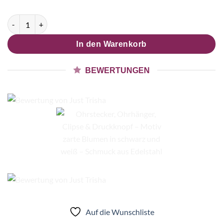
Ohrstecker, Ohrhänger, Clipse & Druckknopf – Motiv zarte Bl
In den Warenkorb
BEWERTUNGEN
Auf die Wunschliste