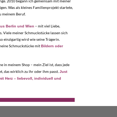
ange. 2010 begann ich gemeinsam mit meiner
en. Was als kleines Familienprojekt startete,
zu meinem Beruf.
– mit viel Liebe,
s Berlin und Wien
s. Viele meiner Schmuckstücke lassen sich
o einzigartig wird wie seine Trägerin.
h meine Schmuckstücke mit
Bildern oder
e in meinem Shop – mein Ziel ist, dass jede
, das wirklich zu ihr oder ihm passt.
Just
 Herz – liebevoll, individuell und