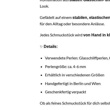
Look.
Gefädelt auf einem
stabilen, elastisc
für den Alltag oder besondere Anlässe.
Jedes Schmuckstück wird
von Hand in kl
✨
Details:
Verwendete Perlen: Glasschliffperlen,
Perlengröße: ca. 4-6 mm
Erhältlich in verschiedenen Größen
Handgefertigt in Berlin und Wien
Geschenkfertig verpackt
Ob als feines Schmuckstück für dich selbst