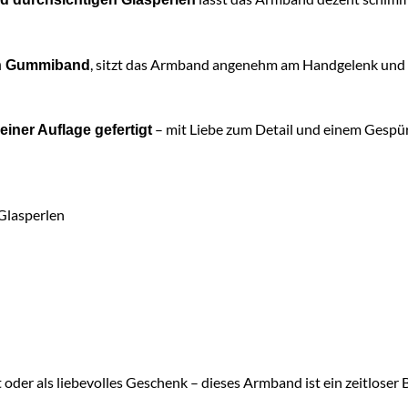
, sitzt das Armband angenehm am Handgelenk und lä
hen Gummiband
– mit Liebe zum Detail und einem Gespür
einer Auflage gefertigt
 Glasperlen
 oder als liebevolles Geschenk – dieses Armband ist ein zeitloser 