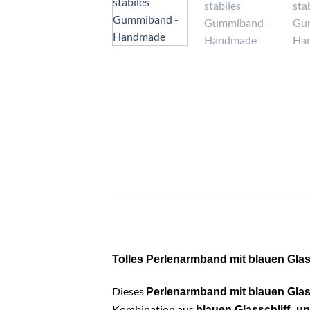
Tolles Perlenarmband mit blauen Glas
Dieses
Perlenarmband mit blauen Glass
Kombination aus
blauen Glasschliff- u