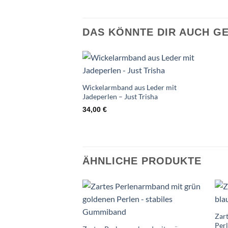
DAS KÖNNTE DIR AUCH G
Auf die
Wunschliste
Wickelarmband aus Leder mit
Jadeperlen – Just Trisha
34,00
€
ÄHNLICHE PRODUKTE
Auf die
Wunschliste
Zar
Per