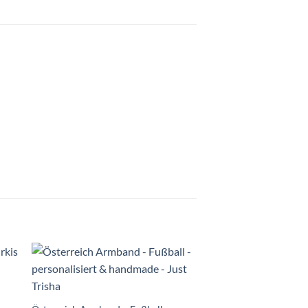
Auf die
te
Wunschliste