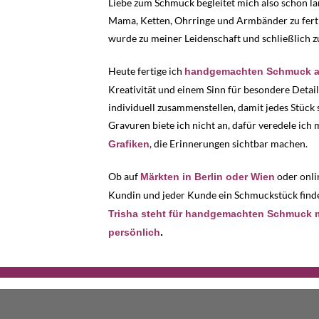
Liebe zum Schmuck begleitet mich also schon l
Mama, Ketten, Ohrringe und Armbänder zu fertig
wurde zu meiner Leidenschaft und schließlich 
Heute fertige ich
handgemachten Schmuck au
Kreativität und einem Sinn für besondere Detail
individuell zusammenstellen, damit jedes Stück s
Gravuren biete ich nicht an, dafür veredele ic
, die Erinnerungen sichtbar machen.
Grafiken
Ob auf
oder onlin
Märkten in Berlin oder Wien
Kundin und jeder Kunde ein Schmuckstück findet
Trisha steht für handgemachten Schmuck mit
persönlich
.