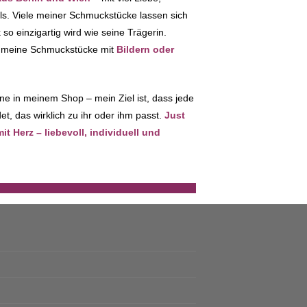
ils. Viele meiner Schmuckstücke lassen sich
so einzigartig wird wie seine Trägerin.
ch meine Schmuckstücke mit
Bildern oder
ne in meinem Shop – mein Ziel ist, dass jede
t, das wirklich zu ihr oder ihm passt.
Just
 Herz – liebevoll, individuell und