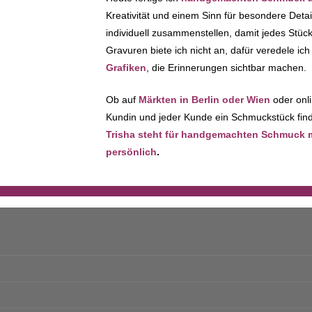
Kreativität und einem Sinn für besondere Deta
individuell zusammenstellen, damit jedes Stück 
Gravuren biete ich nicht an, dafür veredele i
Grafiken
, die Erinnerungen sichtbar machen.
Ob auf
Märkten in Berlin oder Wien
oder onli
Kundin und jeder Kunde ein Schmuckstück finde
Trisha steht für handgemachten Schmuck mit
persönlich
.