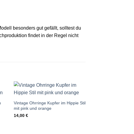
odell besonders gut gefällt, solltest du
chproduktion findet in der Regel nicht
Auf die
te
Wunschliste
n
Vintage Ohrringe Kupfer im Hippie Stil
mit pink und orange
14,00
€