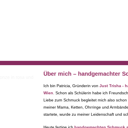
Über mich – handgemachter Sc
Ich bin Patricia, Gründerin von
Just Trisha -
Wien
. Schon als Schülerin habe ich Freundsc
Liebe zum Schmuck begleitet mich also schon
meiner Mama, Ketten, Ohrringe und Armbänder 
startete, wurde zu meiner Leidenschaft und sc
Heute fertige ich
handgemachten Schmuck au