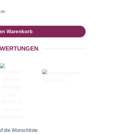
dir
den Warenkorb
WERTUNGEN
f die Wunschliste