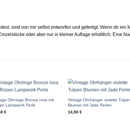
est, sind von mir selbst entworfen und gefertigt. Wenn dir ein M
inzelstücke oder aber nur in kleiner Auflage erhältlich. Eine Na
Auf die
Auf die
Wunschliste
Wunschlis
tage Ohrringe Bronze rosa mit
Vintage Ohrhänger violette Tulpe
en Lampwork Perle
Blumen mit Jade Perlen
50
€
14,50
€