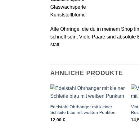
Glaswachsperle
Kunststoffblume
Alle Ohrringe, die du in meinem Shop find
schnell sein: Viele Paare sind absolute E
statt.
ÄHNLICHE PRODUKTE
Auf die
Wunschliste
Edelstahl Ohrhänger mit kleiner
Vin
Schleife blau mit weißen Punkten
Ros
12,00
€
14,