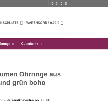
UNSCHLISTE
WARENKORB /
0,00
€
iertage
Gutscheine
umen Ohrringe aus
 und grün boho
nd
- Versandkostenfrei ab 30EUR