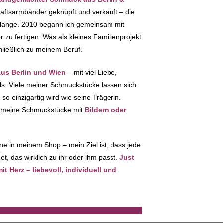
haftsarmbänder geknüpft und verkauft – die
 lange. 2010 begann ich gemeinsam mit
zu fertigen. Was als kleines Familienprojekt
hließlich zu meinem Beruf.
s Berlin und Wien
– mit viel Liebe,
ils. Viele meiner Schmuckstücke lassen sich
so einzigartig wird wie seine Trägerin.
ch meine Schmuckstücke mit
Bildern oder
ne in meinem Shop – mein Ziel ist, dass jede
t, das wirklich zu ihr oder ihm passt.
Just
 Herz – liebevoll, individuell und