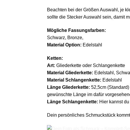
Beachten bei der Größen Auswahl, je klei
sollte die Stecker Auswahl sein, damit 
Mögliche Fassungsfarben:
Schwarz, Bronze,
Material Option:
Edelstahl
Ketten:
Art:
Gliederkette oder Schlangenkette
Material Gliederkette:
Edelstahl, Schwa
Material Schlangenkette:
Edelstahl
Länge Gliederkette:
52,5cm (Standard) 
gewünschte Länge im dafür vorgesehene
Länge Schlangenkette:
Hier kannst du
Dein persönliches Schmuckstück kommt 