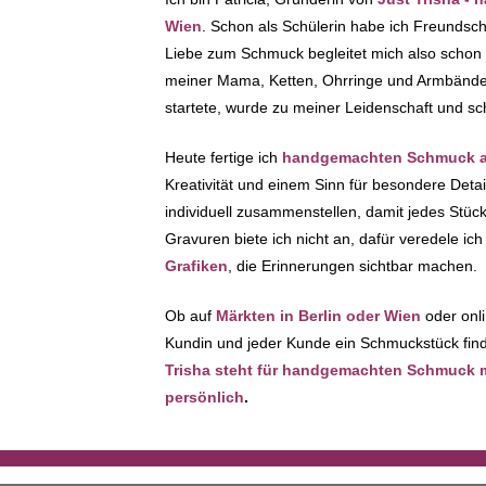
Wien
. Schon als Schülerin habe ich Freundsc
Liebe zum Schmuck begleitet mich also schon
meiner Mama, Ketten, Ohrringe und Armbänder 
startete, wurde zu meiner Leidenschaft und sc
Heute fertige ich
handgemachten Schmuck au
Kreativität und einem Sinn für besondere Deta
individuell zusammenstellen, damit jedes Stück 
Gravuren biete ich nicht an, dafür veredele i
Grafiken
, die Erinnerungen sichtbar machen.
Ob auf
Märkten in Berlin oder Wien
oder onli
Kundin und jeder Kunde ein Schmuckstück finde
Trisha steht für handgemachten Schmuck mit
persönlich
.