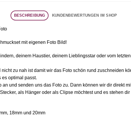
BESCHREIBUNG
KUNDENBEWERTUNGEN IM SHOP
Foto
chmuckset mit eigenen Foto Bild!
Kindern, deinem Haustier, deinem Lieblingsstar oder vom letzten
d nicht zu nah ist damit wir das Foto schön rund zuschneiden k
 es optimal passt.
rab an und senden uns das Foto zu. Dann können wir dir direkt mit
 Stecker, als Hänger oder als Clipse möchtest und es stehen d
6mm, 18mm und 20mm