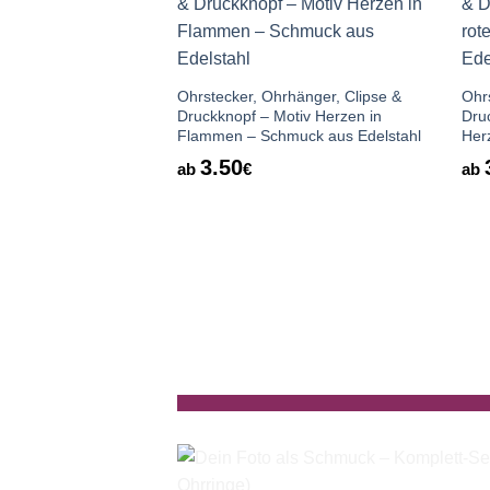
Auf die
Wunschliste
Ohrstecker, Ohrhänger, Clipse &
Ohr
Druckknopf – Motiv Herzen in
Dru
Flammen – Schmuck aus Edelstahl
Her
3.50
ab
€
ab