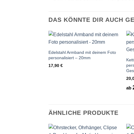
DAS KÖNNTE DIR AUCH G
Auf die
Wunschliste
Edelstahl Armband mit deinem Foto
personalisiert – 20mm
Ket
pers
17,90
€
Ges
20,
ab
ÄHNLICHE PRODUKTE