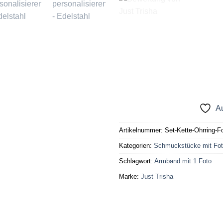
Au
Artikelnummer:
Set-Kette-Ohrring-F
Kategorien:
Schmuckstücke mit Fo
Schlagwort:
Armband mit 1 Foto
Marke:
Just Trisha