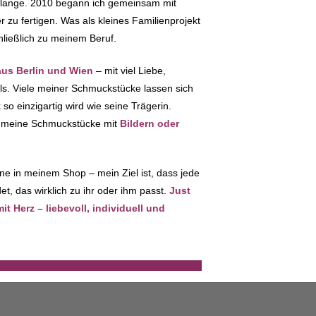
 lange. 2010 begann ich gemeinsam mit
zu fertigen. Was als kleines Familienprojekt
hließlich zu meinem Beruf.
s Berlin und Wien
– mit viel Liebe,
ils. Viele meiner Schmuckstücke lassen sich
so einzigartig wird wie seine Trägerin.
ch meine Schmuckstücke mit
Bildern oder
ne in meinem Shop – mein Ziel ist, dass jede
t, das wirklich zu ihr oder ihm passt.
Just
 Herz – liebevoll, individuell und