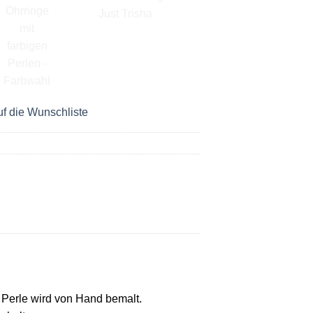
f die Wunschliste
e Perle wird von Hand bemalt.