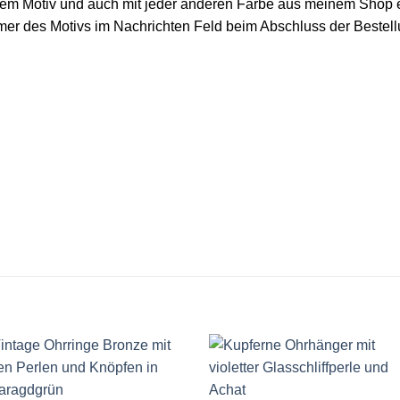
dem Motiv und auch mit jeder anderen Farbe aus meinem Shop e
ummer des Motivs im Nachrichten Feld beim Abschluss der Bestel
Auf die
Auf die
Wunschliste
Wunschlis