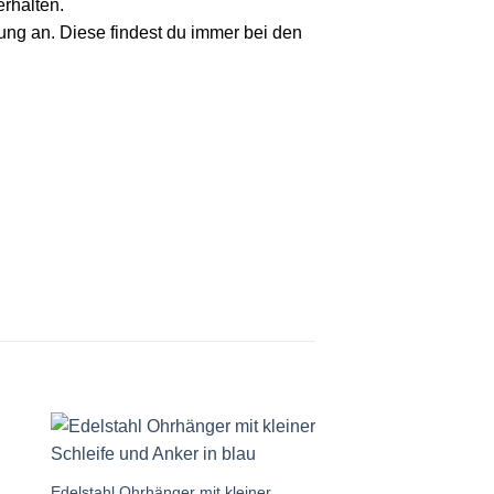
rhalten.
lung an. Diese findest du immer bei den
Auf die
te
Wunschliste
Edelstahl Ohrhänger mit kleiner