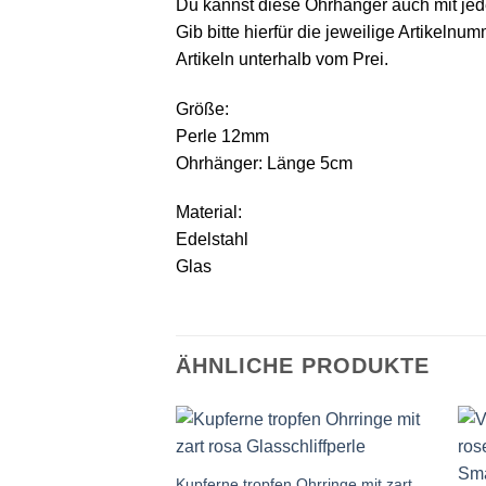
Du kannst diese Ohrhänger auch mit je
Gib bitte hierfür die jeweilige Artikeln
Artikeln unterhalb vom Prei.
Größe:
Perle 12mm
Ohrhänger: Länge 5cm
Material:
Edelstahl
Glas
ÄHNLICHE PRODUKTE
Auf die
Wunschliste
Kupferne tropfen Ohrringe mit zart