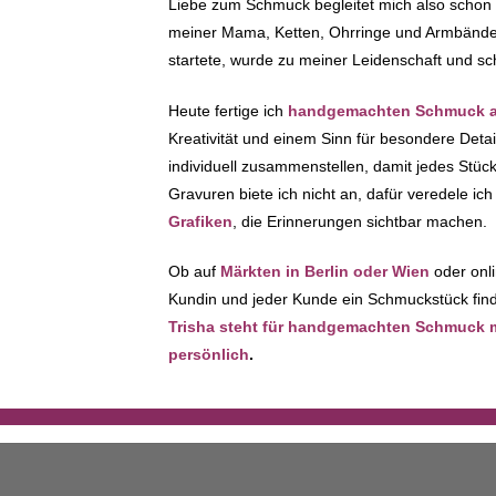
Liebe zum Schmuck begleitet mich also schon
meiner Mama, Ketten, Ohrringe und Armbänder 
startete, wurde zu meiner Leidenschaft und sc
Heute fertige ich
handgemachten Schmuck au
Kreativität und einem Sinn für besondere Deta
individuell zusammenstellen, damit jedes Stück 
Gravuren biete ich nicht an, dafür veredele i
Grafiken
, die Erinnerungen sichtbar machen.
Ob auf
Märkten in Berlin oder Wien
oder onli
Kundin und jeder Kunde ein Schmuckstück finde
Trisha steht für handgemachten Schmuck mit
persönlich
.