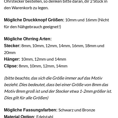
Ohrstecker bestellen, so denken bitte daran, dir 2 Stück in
den Warenkorb zu legen.
10mm und 16mm (Nicht
Mögliche Druckknopf Größen:
für den Nähgebrauch geeignet!)
Mögliche Ohrring Arten:
8mm, 10mm, 12mm, 14mm, 16mm, 18mm und
Stecker:
20mm
10mm, 12mm und 14mm
Hänger:
8mm, 10mm, 12mm, 14mm
Clipse:
(bitte beachte, das sich die Größe immer auf das Motiv
bezieht. Dies bedeutet, dass bei einer Größe von 8mm das
Motiv 8mm groß ist und der Stecker etwa 1-2mm größer ist.
Dies gilt für alle Größen)
Schwarz und Bronze
Mögliche Fassungsfarben:
Edelstahl
Material Option: