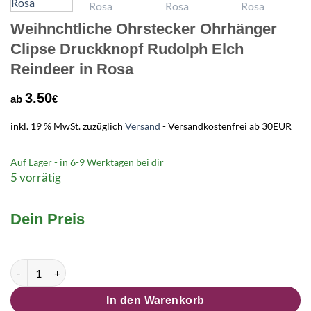
Weihnchtliche Ohrstecker Ohrhänger
Clipse Druckknopf Rudolph Elch
Reindeer in Rosa
3.50
ab
€
inkl. 19 % MwSt.
zuzüglich
Versand
- Versandkostenfrei ab 30EUR
Auf Lager - in
6-9 Werktagen
bei dir
5 vorrätig
Dein Preis
Weihnchtliche Ohrstecker Ohrhänger Clipse Druckknopf Rudol
In den Warenkorb