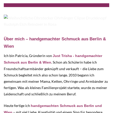
Über mich – handgemachter Schmuck aus Berlin &
Wien
Ich bin Patricia, Gründerin von
Just Trisha - handgemachter
. Schon als Schülerin habe ich
Schmuck aus Berlin & Wien
Freundschaftsarmbänder geknüpft und verkauft – die Liebe zum
Schmuck begleitet mich also schon lange. 2010 begann ich
gemeinsam mit meiner Mama, Ketten, Ohrringe und Armbänder zu
fertigen. Was als kleines Familienprojekt startete, wurde zu meiner
Leidenschaft und schließlich zu meinem Beruf.
Heute fertige ich
handgemachten Schmuck aus Berlin und
– mit viel Liebe, Kreativität und einem Sinn für besondere
Wien