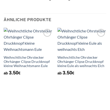
ÄHNLICHE PRODUKTE
Auf die
Auf die
Wunschliste
Wunschliste
Weihnchtliche Ohrstecker
Weihnchtliche Ohrstecker
Ohrhänger Clipse Druckknopf
Ohrhänger Clipse Druckknopf
kleine Weihnachtsmann Eule
kleine Eule als weihnachts Elch
3.50
3.50
ab
€
ab
€