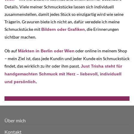
Details. Viele meiner Schmuckstücke lassen sich individuell
zusammenstellen, damit jedes Stück so einzigartig wird wie seine
Trägerin. Gravuren biete ich nicht an, dafür veredele ich meine
Schmuckstücke mit
, die Erinnerungen
Bildern oder Grafiken
sichtbar machen.
Ob auf
oder online in meinem Shop
Märkten in Berlin oder Wien
– mein Ziel ist, dass jede Kundin und jeder Kunde ein Schmuckstück
findet, das wirklich zu ihr oder ihm passt.
Just Trisha steht für
handgemachten Schmuck mit Herz – liebevoll, individuell
und persönlich
.
Über mich
Kontakt