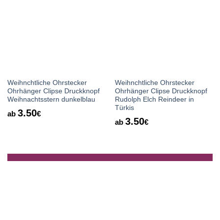
Wunschliste
Wunschliste
Weihnchtliche Ohrstecker
Weihnchtliche Ohrstecker
Ohrhänger Clipse Druckknopf
Ohrhänger Clipse Druckknopf
Weihnachtsstern dunkelblau
Rudolph Elch Reindeer in
Türkis
3.50
ab
€
3.50
ab
€