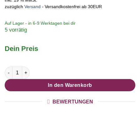
zuzüglich
Versand
- Versandkostenfrei ab 30EUR
Auf Lager - in
6-9 Werktagen
bei dir
5 vorrätig
Dein Preis
Weihnchtliche Ohrstecker Ohrhänger Clipse Druckknopf kleine
In den Warenkorb
BEWERTUNGEN