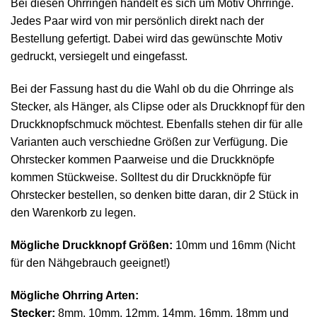
Bei diesen Ohrringen handelt es sich um Motiv Ohrringe.
Jedes Paar wird von mir persönlich direkt nach der
Bestellung gefertigt. Dabei wird das gewünschte Motiv
gedruckt, versiegelt und eingefasst.
Bei der Fassung hast du die Wahl ob du die Ohrringe als
Stecker, als Hänger, als Clipse oder als Druckknopf für den
Druckknopfschmuck möchtest. Ebenfalls stehen dir für alle
Varianten auch verschiedne Größen zur Verfügung. Die
Ohrstecker kommen Paarweise und die Druckknöpfe
kommen Stückweise. Solltest du dir Druckknöpfe für
Ohrstecker bestellen, so denken bitte daran, dir 2 Stück in
den Warenkorb zu legen.
Mögliche Druckknopf Größen:
10mm und 16mm (Nicht
für den Nähgebrauch geeignet!)
Mögliche Ohrring Arten:
Stecker:
8mm, 10mm, 12mm, 14mm, 16mm, 18mm und