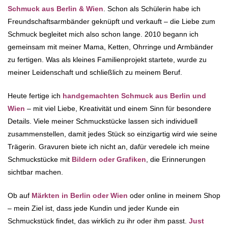
Schmuck aus Berlin & Wien
. Schon als Schülerin habe ich
Freundschaftsarmbänder geknüpft und verkauft – die Liebe zum
Schmuck begleitet mich also schon lange. 2010 begann ich
gemeinsam mit meiner Mama, Ketten, Ohrringe und Armbänder
zu fertigen. Was als kleines Familienprojekt startete, wurde zu
meiner Leidenschaft und schließlich zu meinem Beruf.
Heute fertige ich
handgemachten Schmuck aus Berlin und
Wien
– mit viel Liebe, Kreativität und einem Sinn für besondere
Details. Viele meiner Schmuckstücke lassen sich individuell
zusammenstellen, damit jedes Stück so einzigartig wird wie seine
Trägerin. Gravuren biete ich nicht an, dafür veredele ich meine
Schmuckstücke mit
Bildern oder Grafiken
, die Erinnerungen
sichtbar machen.
Ob auf
Märkten in Berlin oder Wien
oder online in meinem Shop
– mein Ziel ist, dass jede Kundin und jeder Kunde ein
Schmuckstück findet, das wirklich zu ihr oder ihm passt.
Just