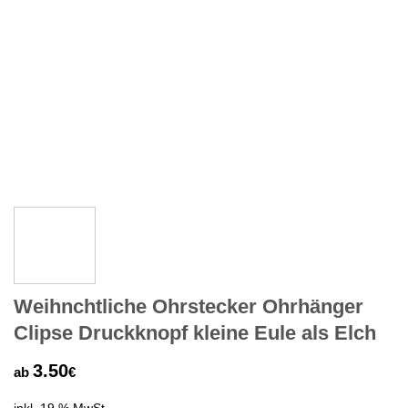
Weihnchtliche Ohrstecker Ohrhänger
Clipse Druckknopf kleine Eule als Elch
3.50
ab
€
inkl. 19 % MwSt.