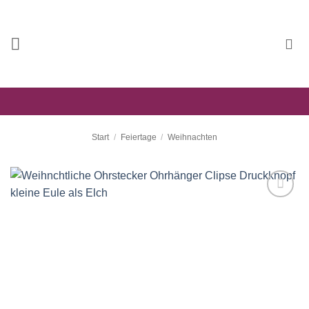
Zum
Inhalt
springen
Start
/
Feiertage
/
Weihnachten
Auf die
Wunschliste