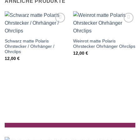
ÄHNLICHE PRODUKTE
Auf die
Auf die
Wunschliste
Wunschliste
Schwarz matte Polaris
Weinrot matte Polaris
Ohrstecker / Ohrhänger /
Ohrstecker Ohrhänger Ohrclips
Ohrclips
12,00
€
12,00
€