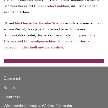
Trägerin. Gravuren biete ich nicht an, dafür veredele ich meine
Schmuckstücke mit
Bildern oder Grafiken
, die Erinnerungen
sichtbar machen.
Ob auf
Märkten in Berlin oder Wien
oder online in meinem Shop
– mein Ziel ist, dass jede Kundin und jeder Kunde ein
Schmuckstück findet, das wirklich zu ihr oder ihm passt.
Just
Trisha steht für handgemachten Schmuck mit Herz –
liebevoll, individuell und persönlich
.
Über mich
Kontakt
Impressum
Widerrufsbelehrung & Widerrufsformular