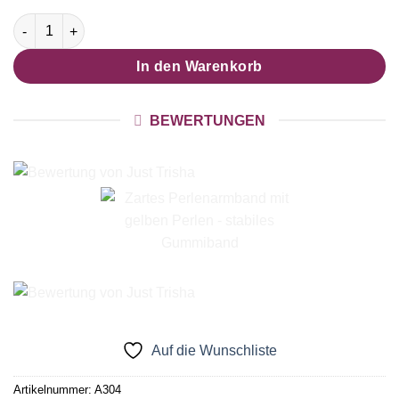
Zartes Perlenarmband mit gelben Perlen - stabiles Gummiband
In den Warenkorb
BEWERTUNGEN
Auf die Wunschliste
Artikelnummer:
A304