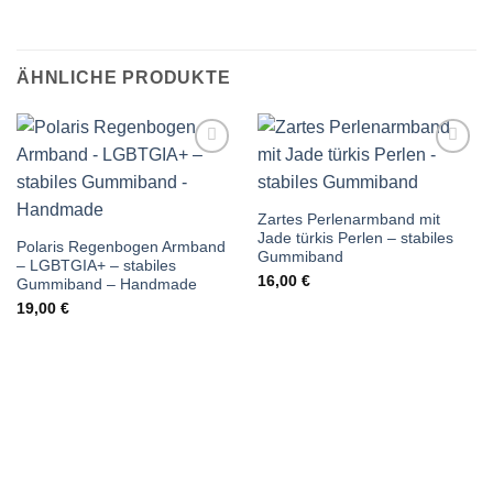
ÄHNLICHE PRODUKTE
Auf die
Auf die
Wunschliste
Wunschliste
Zartes Perlenarmband mit
Jade türkis Perlen – stabiles
Polaris Regenbogen Armband
Gummiband
– LGBTGIA+ – stabiles
16,00
€
Gummiband – Handmade
19,00
€