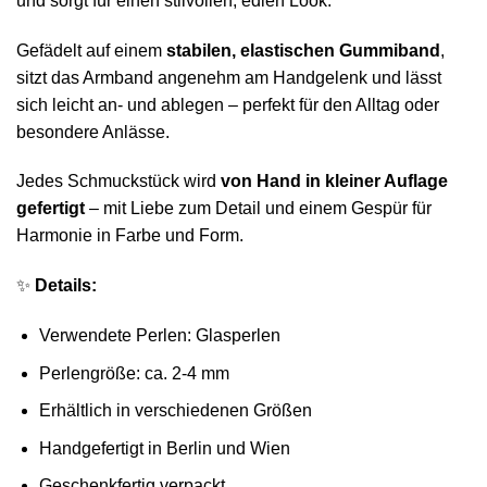
und sorgt für einen stilvollen, edlen Look.
Gefädelt auf einem
stabilen, elastischen Gummiband
,
sitzt das Armband angenehm am Handgelenk und lässt
sich leicht an- und ablegen – perfekt für den Alltag oder
besondere Anlässe.
Jedes Schmuckstück wird
von Hand in kleiner Auflage
gefertigt
– mit Liebe zum Detail und einem Gespür für
Harmonie in Farbe und Form.
✨
Details:
Verwendete Perlen: Glasperlen
Perlengröße: ca. 2-4 mm
Erhältlich in verschiedenen Größen
Handgefertigt in Berlin und Wien
Geschenkfertig verpackt