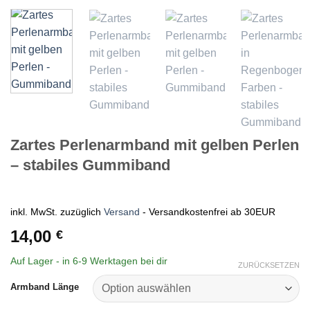
Zartes Perlenarmband mit gelben Perlen
– stabiles Gummiband
inkl. MwSt.
zuzüglich
Versand
- Versandkostenfrei ab 30EUR
14,00
€
Auf Lager - in
6-9 Werktagen
bei dir
ZURÜCKSETZEN
Armband Länge