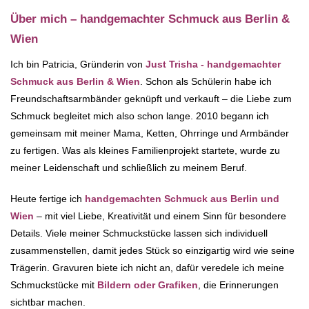
Über mich – handgemachter Schmuck aus Berlin &
Wien
Ich bin Patricia, Gründerin von
Just Trisha - handgemachter
Schmuck aus Berlin & Wien
. Schon als Schülerin habe ich
Freundschaftsarmbänder geknüpft und verkauft – die Liebe zum
Schmuck begleitet mich also schon lange. 2010 begann ich
gemeinsam mit meiner Mama, Ketten, Ohrringe und Armbänder
zu fertigen. Was als kleines Familienprojekt startete, wurde zu
meiner Leidenschaft und schließlich zu meinem Beruf.
Heute fertige ich
handgemachten Schmuck aus Berlin und
Wien
– mit viel Liebe, Kreativität und einem Sinn für besondere
Details. Viele meiner Schmuckstücke lassen sich individuell
zusammenstellen, damit jedes Stück so einzigartig wird wie seine
Trägerin. Gravuren biete ich nicht an, dafür veredele ich meine
Schmuckstücke mit
Bildern oder Grafiken
, die Erinnerungen
sichtbar machen.