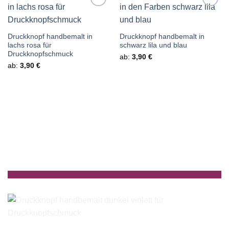
Auf die
Auf die
Wunschliste
Wunschliste
Druckknopf handbemalt in
Druckknopf handbemalt in
lachs rosa für
schwarz lila und blau
Druckknopfschmuck
ab:
3,90
€
ab:
3,90
€