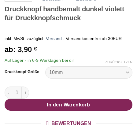
Druckknopf handbemalt dunkel violett
für Druckknopfschmuck
inkl. MwSt.
zuzüglich
Versand
- Versandkostenfrei ab 30EUR
ab:
3,90
€
Auf Lager - in
6-9 Werktagen
bei dir
ZURÜCKSETZEN
Druckknopf Größe
Druckknopf handbemalt dunkel violett für Druckknopfschmuc
In den Warenkorb
BEWERTUNGEN