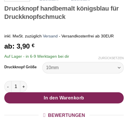
Druckknopf handbemalt königsblau für
Druckknopfschmuck
inkl. MwSt.
zuzüglich
Versand
- Versandkostenfrei ab 30EUR
ab:
3,90
€
Auf Lager - in
6-9 Werktagen
bei dir
ZURÜCKSETZEN
Druckknopf Größe
Druckknopf handbemalt königsblau für Druckknopfschmuck M
In den Warenkorb
BEWERTUNGEN