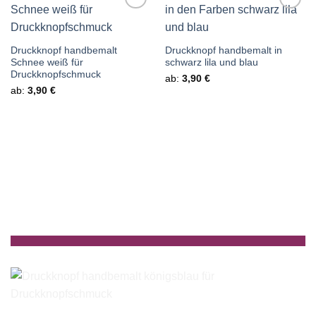
Auf die
Auf die
Wunschliste
Wunschliste
Druckknopf handbemalt
Druckknopf handbemalt in
Schnee weiß für
schwarz lila und blau
Druckknopfschmuck
ab:
3,90
€
ab:
3,90
€