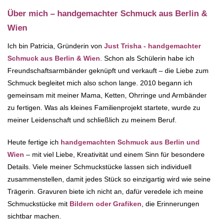
Über mich – handgemachter Schmuck aus Berlin &
Wien
Ich bin Patricia, Gründerin von
Just Trisha - handgemachter
Schmuck aus Berlin & Wien
. Schon als Schülerin habe ich
Freundschaftsarmbänder geknüpft und verkauft – die Liebe zum
Schmuck begleitet mich also schon lange. 2010 begann ich
gemeinsam mit meiner Mama, Ketten, Ohrringe und Armbänder
zu fertigen. Was als kleines Familienprojekt startete, wurde zu
meiner Leidenschaft und schließlich zu meinem Beruf.
Heute fertige ich
handgemachten Schmuck aus Berlin und
Wien
– mit viel Liebe, Kreativität und einem Sinn für besondere
Details. Viele meiner Schmuckstücke lassen sich individuell
zusammenstellen, damit jedes Stück so einzigartig wird wie seine
Trägerin. Gravuren biete ich nicht an, dafür veredele ich meine
Schmuckstücke mit
Bildern oder Grafiken
, die Erinnerungen
sichtbar machen.