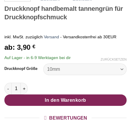
Druckknopf handbemalt tannengrün für
Druckknopfschmuck
inkl. MwSt.
zuzüglich
Versand
- Versandkostenfrei ab 30EUR
ab:
3,90
€
Auf Lager - in
6-9 Werktagen
bei dir
ZURÜCKSETZEN
Druckknopf Größe
Druckknopf handbemalt tannengrün für Druckknopfschmuck 
In den Warenkorb
BEWERTUNGEN