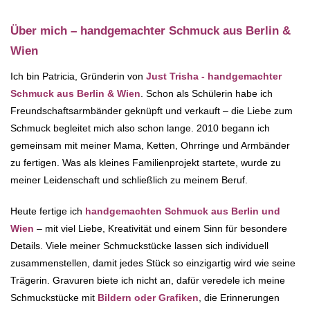
Über mich – handgemachter Schmuck aus Berlin &
Wien
Ich bin Patricia, Gründerin von
Just Trisha - handgemachter
Schmuck aus Berlin & Wien
. Schon als Schülerin habe ich
Freundschaftsarmbänder geknüpft und verkauft – die Liebe zum
Schmuck begleitet mich also schon lange. 2010 begann ich
gemeinsam mit meiner Mama, Ketten, Ohrringe und Armbänder
zu fertigen. Was als kleines Familienprojekt startete, wurde zu
meiner Leidenschaft und schließlich zu meinem Beruf.
Heute fertige ich
handgemachten Schmuck aus Berlin und
Wien
– mit viel Liebe, Kreativität und einem Sinn für besondere
Details. Viele meiner Schmuckstücke lassen sich individuell
zusammenstellen, damit jedes Stück so einzigartig wird wie seine
Trägerin. Gravuren biete ich nicht an, dafür veredele ich meine
Schmuckstücke mit
Bildern oder Grafiken
, die Erinnerungen