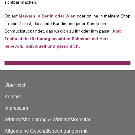
sichtbar machen.
Ob auf
Märkten in Berlin oder Wien
oder online in meinem Shop
– mein Ziel ist, dass jede Kundin und jeder Kunde ein
Schmuckstück findet, das wirklich zu ihr oder ihm passt.
Just
Trisha steht für handgemachten Schmuck mit Herz –
liebevoll, individuell und persönlich
.
Über mich
Kontakt
Impressum
Widerrufsbelehrung & Widerrufsformular
Allgemeine Geschäftsbedingungen mit