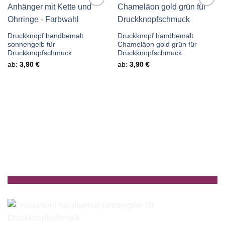
Auf die
Auf die
Wunschliste
Wunschliste
Druckknopf handbemalt
Druckknopf handbemalt
sonnengelb für
Chameläon gold grün für
Druckknopfschmuck
Druckknopfschmuck
ab:
3,90
€
ab:
3,90
€