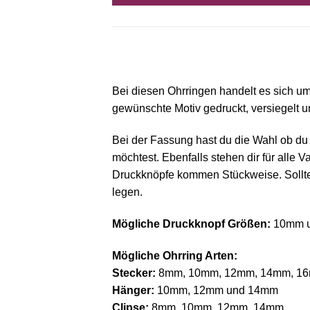
Bei diesen Ohrringen handelt es sich um 
gewünschte Motiv gedruckt, versiegelt u
Bei der Fassung hast du die Wahl ob du 
möchtest. Ebenfalls stehen dir für all
Druckknöpfe kommen Stückweise. Solltest
legen.
Mögliche Druckknopf Größen:
10mm un
Mögliche Ohrring Arten:
Stecker:
8mm, 10mm, 12mm, 14mm, 1
Hänger:
10mm, 12mm und 14mm
Clipse:
8mm, 10mm, 12mm, 14mm