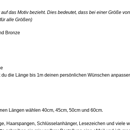
r auf das Motiv bezieht. Dies bedeutet, dass bei einer Größe v
für alle Größen)
nd Bronze
ze
 du die Länge bis 1m deinen persönlichen Wünschen anpassen.
denen Längen wählen 40cm, 45cm, 50cm und 60cm.
ge, Haarspangen, Schlüsselanhänger, Lesezeichen und viele wei