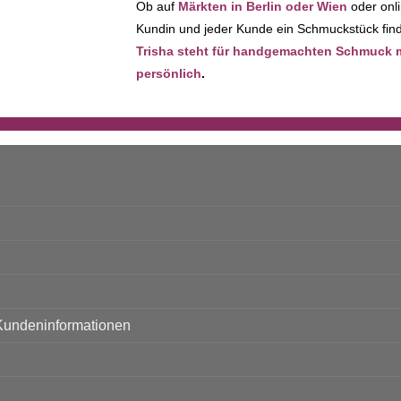
Ob auf
Märkten in Berlin oder Wien
oder onli
Kundin und jeder Kunde ein Schmuckstück finde
Trisha steht für handgemachten Schmuck mit
persönlich
.
Kundeninformationen