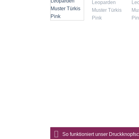
So funktioniert unser Druckknopf