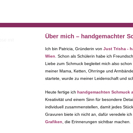
Über mich – handgemachter Sc
Ich bin Patricia, Gründerin von
Just Trisha -
Wien
. Schon als Schülerin habe ich Freundsc
Liebe zum Schmuck begleitet mich also schon
meiner Mama, Ketten, Ohrringe und Armbänder 
startete, wurde zu meiner Leidenschaft und sc
Heute fertige ich
handgemachten Schmuck au
Kreativität und einem Sinn für besondere Deta
individuell zusammenstellen, damit jedes Stück 
Gravuren biete ich nicht an, dafür veredele i
Grafiken
, die Erinnerungen sichtbar machen.