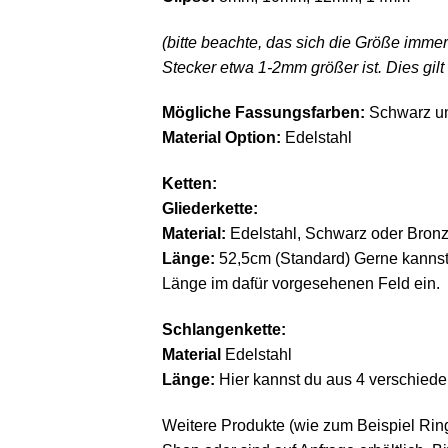
(bitte beachte, das sich die Größe imme
Stecker etwa 1-2mm größer ist. Dies gilt 
Mögliche Fassungsfarben:
Schwarz u
Material Option:
Edelstahl
Ketten:
Gliederkette:
Material:
Edelstahl, Schwarz oder Bron
Länge:
52,5cm (Standard) Gerne kannst
Länge im dafür vorgesehenen Feld ein.
Schlangenkette:
Material
Edelstahl
Länge:
Hier kannst du aus 4 verschie
Weitere Produkte (wie zum Beispiel Rin