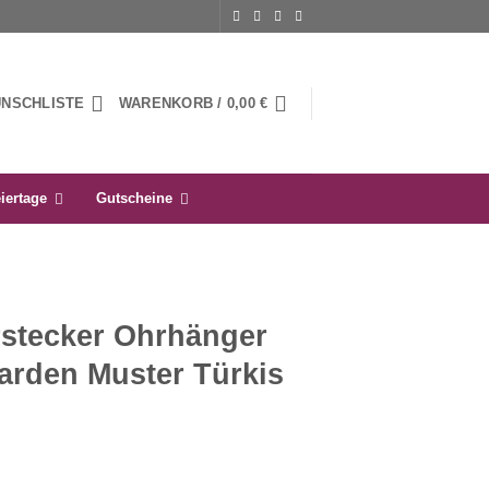
UNSCHLISTE
WARENKORB /
0,00
€
iertage
Gutscheine
stecker Ohrhänger
arden Muster Türkis