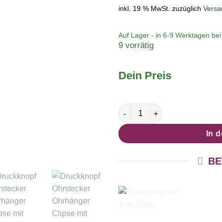
inkl. 19 % MwSt.
zuzüglich
Versa
Auf Lager - in
6-9 Werktagen
bei 
9 vorrätig
Dein Preis
Druckknopf Ohrstecker Ohrhän
In 
BE