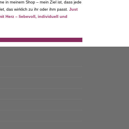
ne in meinem Shop – mein Ziel ist, dass jede
t, das wirklich zu ihr oder ihm passt.
Just
 Herz – liebevoll, individuell und