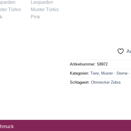
Au
Artikelnummer:
S8972
Kategorien:
Tiere
,
Muster - Sterne -
Schlagwort:
Ohrstecker Zebra
schmuck