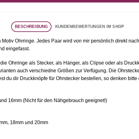
BESCHREIBUNG
KUNDENBEWERTUNGEN IM SHOP
Motiv Ohrringe. Jedes Paar wird von mir persönlich direkt nach 
nd eingefasst.
die Ohrringe als Stecker, als Hänger, als Clipse oder als Dru
e Varianten auch verschiedne Größen zur Verfügung. Die Ohrste
 du dir Druckknöpfe für Ohrstecker bestellen, so denken bitte 
d 16mm (Nicht für den Nähgebrauch geeignet!)
6mm, 18mm und 20mm