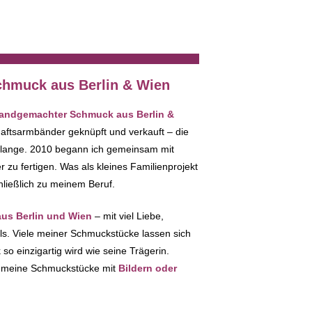
3.50
ab
€
hmuck aus Berlin & Wien
 handgemachter Schmuck aus Berlin &
haftsarmbänder geknüpft und verkauft – die
 lange. 2010 begann ich gemeinsam mit
zu fertigen. Was als kleines Familienprojekt
hließlich zu meinem Beruf.
s Berlin und Wien
– mit viel Liebe,
ils. Viele meiner Schmuckstücke lassen sich
so einzigartig wird wie seine Trägerin.
ch meine Schmuckstücke mit
Bildern oder