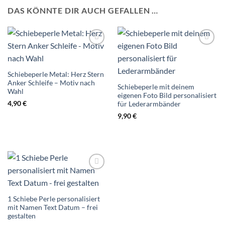
DAS KÖNNTE DIR AUCH GEFALLEN …
Auf die
Auf die
Wunschliste
Wunschliste
Schiebeperle Metal: Herz Stern
Anker Schleife – Motiv nach
Schiebeperle mit deinem
Wahl
eigenen Foto Bild personalisiert
4,90
€
für Lederarmbänder
9,90
€
Auf die
Wunschliste
1 Schiebe Perle personalisiert
mit Namen Text Datum – frei
gestalten