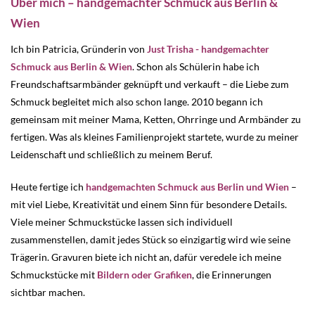
Über mich – handgemachter Schmuck aus Berlin &
Wien
Ich bin Patricia, Gründerin von
Just Trisha - handgemachter
Schmuck aus Berlin & Wien
. Schon als Schülerin habe ich
Freundschaftsarmbänder geknüpft und verkauft – die Liebe zum
Schmuck begleitet mich also schon lange. 2010 begann ich
gemeinsam mit meiner Mama, Ketten, Ohrringe und Armbänder zu
fertigen. Was als kleines Familienprojekt startete, wurde zu meiner
Leidenschaft und schließlich zu meinem Beruf.
Heute fertige ich
handgemachten Schmuck aus Berlin und Wien
–
mit viel Liebe, Kreativität und einem Sinn für besondere Details.
Viele meiner Schmuckstücke lassen sich individuell
zusammenstellen, damit jedes Stück so einzigartig wird wie seine
Trägerin. Gravuren biete ich nicht an, dafür veredele ich meine
Schmuckstücke mit
Bildern oder Grafiken
, die Erinnerungen
sichtbar machen.