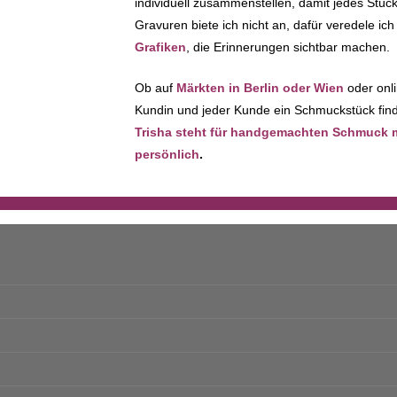
individuell zusammenstellen, damit jedes Stück 
Gravuren biete ich nicht an, dafür veredele i
Grafiken
, die Erinnerungen sichtbar machen.
Ob auf
Märkten in Berlin oder Wien
oder onli
Kundin und jeder Kunde ein Schmuckstück finde
Trisha steht für handgemachten Schmuck mit
persönlich
.