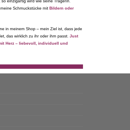
so einzigartig wird wie seine Trägerin.
ch meine Schmuckstücke mit
Bildern oder
ne in meinem Shop – mein Ziel ist, dass jede
t, das wirklich zu ihr oder ihm passt.
Just
 Herz – liebevoll, individuell und