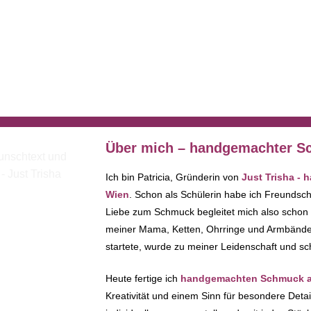
Über mich – handgemachter Sc
Ich bin Patricia, Gründerin von
Just Trisha -
Wien
. Schon als Schülerin habe ich Freundsc
Liebe zum Schmuck begleitet mich also schon
meiner Mama, Ketten, Ohrringe und Armbänder 
startete, wurde zu meiner Leidenschaft und sc
Heute fertige ich
handgemachten Schmuck au
Kreativität und einem Sinn für besondere Deta