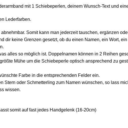
erarmband mit 1 Schiebeperlen, deinem Wunsch-Text und einer
en Lederfarben.
d abnehmbar. Somit kann man jederzeit tauschen, ergänzen ode
nd dir keine Grenzen gesetzt, ob du einen Namen, ein Wort, ei
n.
was alles so möglich ist. Doppelnamen können in 2 Reihen ges
 größte Mühe um die Schiebeperle optisch ansprechend zu gesta
wünschte Farbe in die entsprechenden Felder ein.
inen Stern oder Schmetterling zum Namen wünschen, so lass mic
ss wissen.
asst somit auf fast jedes Handgelenk (16-20cm)