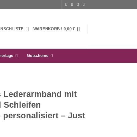
UNSCHLISTE
WARENKORB /
0,00
€
iertage
Gutscheine
es Lederarmband mit
 Schleifen
 personalisiert – Just