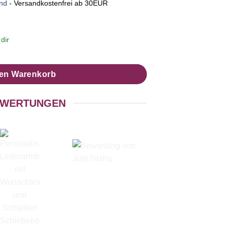
nd
- Versandkostenfrei ab 30EUR
dir
den Warenkorb
WERTUNGEN