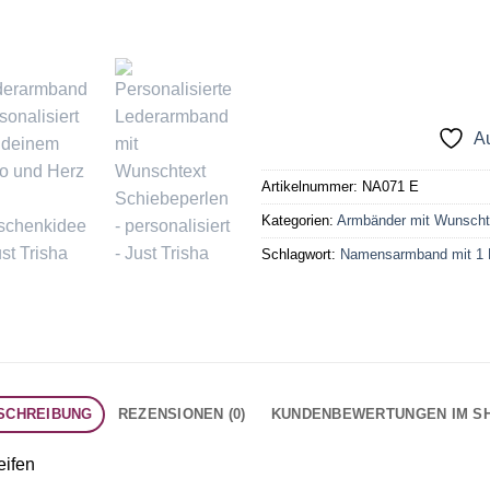
Au
Artikelnummer:
NA071 E
Kategorien:
Armbänder mit Wunscht
Schlagwort:
Namensarmband mit 1
SCHREIBUNG
REZENSIONEN (0)
KUNDENBEWERTUNGEN IM S
eifen