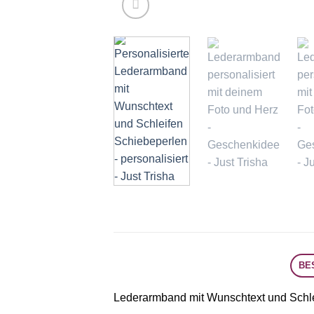
BE
Lederarmband mit Wunschtext und Schl