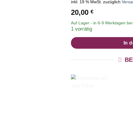
inkl. 19 % MwSt.
zuzüglich
Versa
20,00
€
Auf Lager - in
6-9 Werktagen
bei 
1 vorrätig
In 
BE