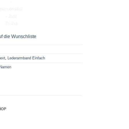
f die Wunschliste
ext
,
Lederarmband Einfach
 Namen
HOP