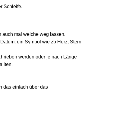
 Schleife.
r auch mal welche weg lassen.
n Datum, ein Symbol wie zb Herz, Stern
chrieben werden oder je nach Länge
llten.
h das einfach über das