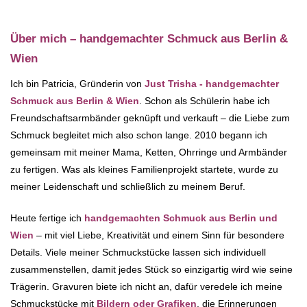
Über mich – handgemachter Schmuck aus Berlin &
Wien
Ich bin Patricia, Gründerin von
Just Trisha - handgemachter
Schmuck aus Berlin & Wien
. Schon als Schülerin habe ich
Freundschaftsarmbänder geknüpft und verkauft – die Liebe zum
Schmuck begleitet mich also schon lange. 2010 begann ich
gemeinsam mit meiner Mama, Ketten, Ohrringe und Armbänder
zu fertigen. Was als kleines Familienprojekt startete, wurde zu
meiner Leidenschaft und schließlich zu meinem Beruf.
Heute fertige ich
handgemachten Schmuck aus Berlin und
Wien
– mit viel Liebe, Kreativität und einem Sinn für besondere
Details. Viele meiner Schmuckstücke lassen sich individuell
zusammenstellen, damit jedes Stück so einzigartig wird wie seine
Trägerin. Gravuren biete ich nicht an, dafür veredele ich meine
Schmuckstücke mit
Bildern oder Grafiken
, die Erinnerungen