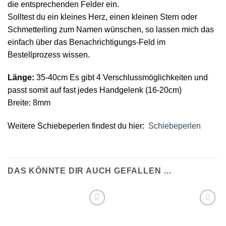
die entsprechenden Felder ein.
Solltest du ein kleines Herz, einen kleinen Stern oder
Schmetterling zum Namen wünschen, so lassen mich das
einfach über das Benachrichtigungs-Feld im
Bestellprozess wissen.
Länge:
35-40cm Es gibt 4 Verschlussmöglichkeiten und
passt somit auf fast jedes Handgelenk (16-20cm)
Breite: 8mm
Weitere Schiebeperlen findest du hier:
Schiebeperlen
DAS KÖNNTE DIR AUCH GEFALLEN …
Auf die
Auf die
Wunschliste
Wunschliste