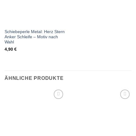
Schiebeperle Metal: Herz Stern
Anker Schleife – Motiv nach
Wahl
4,90
€
ÄHNLICHE PRODUKTE
Auf die
Auf die
Wunschliste
Wunschliste