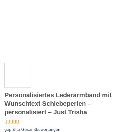
Personalisiertes Lederarmband mit
Wunschtext Schiebeperlen –
personalisiert – Just Trisha
Bewertet
3
geprüfte Gesamtbewertungen