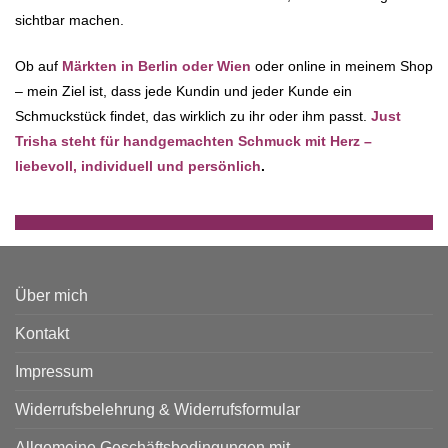
sichtbar machen.
Ob auf
Märkten in Berlin oder Wien
oder online in meinem Shop
– mein Ziel ist, dass jede Kundin und jeder Kunde ein
Schmuckstück findet, das wirklich zu ihr oder ihm passt.
Just
Trisha steht für handgemachten Schmuck mit Herz –
liebevoll, individuell und persönlich
.
Über mich
Kontakt
Impressum
Widerrufsbelehrung & Widerrufsformular
Allgemeine Geschäftsbedingungen mit