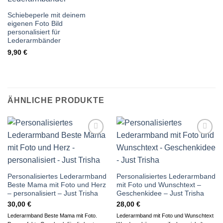
Schiebeperle mit deinem
eigenen Foto Bild
personalisiert für
Lederarmbänder
9,90
€
ÄHNLICHE PRODUKTE
Auf die
Auf die
Wunschliste
Wunschliste
Personalisiertes Lederarmband
Personalisiertes Lederarmband
Beste Mama mit Foto und Herz
mit Foto und Wunschtext –
– personalisiert – Just Trisha
Geschenkidee – Just Trisha
30,00
€
28,00
€
Lederarmband Beste Mama mit Foto.
Lederarmband mit Foto und Wunschtext