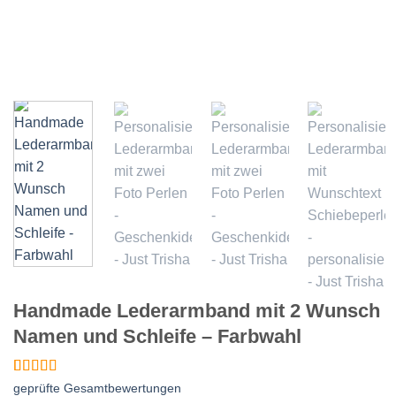
Handmade Lederarmband mit 2 Wunsch
Namen und Schleife – Farbwahl
Bewertet
1
geprüfte Gesamtbewertungen