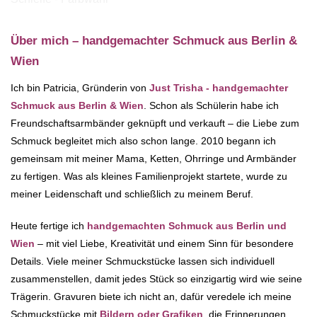
Über mich – handgemachter Schmuck aus Berlin &
Wien
Ich bin Patricia, Gründerin von
Just Trisha - handgemachter
Schmuck aus Berlin & Wien
. Schon als Schülerin habe ich
Freundschaftsarmbänder geknüpft und verkauft – die Liebe zum
Schmuck begleitet mich also schon lange. 2010 begann ich
gemeinsam mit meiner Mama, Ketten, Ohrringe und Armbänder
zu fertigen. Was als kleines Familienprojekt startete, wurde zu
meiner Leidenschaft und schließlich zu meinem Beruf.
Heute fertige ich
handgemachten Schmuck aus Berlin und
Wien
– mit viel Liebe, Kreativität und einem Sinn für besondere
Details. Viele meiner Schmuckstücke lassen sich individuell
zusammenstellen, damit jedes Stück so einzigartig wird wie seine
Trägerin. Gravuren biete ich nicht an, dafür veredele ich meine
Schmuckstücke mit
Bildern oder Grafiken
, die Erinnerungen