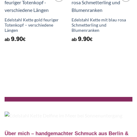
Auf die
Auf die
Wunschliste
Wunschliste
Edelstahl Kette gold feuriger
Edelstahl Kette mit blau rosa
Totenkopf – verschiedene
Schmetterling und
Längen
Blumenranken
9.90
9.90
ab
€
ab
€
Über mich – handgemachter Schmuck aus Berlin &