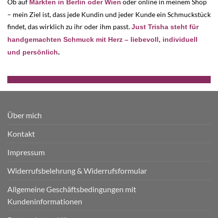
Ob auf
oder online in meinem Shop
Märkten in Berlin oder Wien
– mein Ziel ist, dass jede Kundin und jeder Kunde ein Schmuckstück
findet, das wirklich zu ihr oder ihm passt.
Just Trisha steht für
handgemachten Schmuck mit Herz – liebevoll, individuell
und persönlich
.
Über mich
Kontakt
Impressum
Widerrufsbelehrung & Widerrufsformular
Allgemeine Geschäftsbedingungen mit
Kundeninformationen