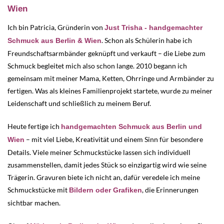
Wien
Ich bin Patricia, Gründerin von
Just Trisha - handgemachter
. Schon als Schülerin habe ich
Schmuck aus Berlin & Wien
Freundschaftsarmbänder geknüpft und verkauft – die Liebe zum
Schmuck begleitet mich also schon lange. 2010 begann ich
gemeinsam mit meiner Mama, Ketten, Ohrringe und Armbänder zu
fertigen. Was als kleines Familienprojekt startete, wurde zu meiner
Leidenschaft und schließlich zu meinem Beruf.
Heute fertige ich
handgemachten Schmuck aus Berlin und
– mit viel Liebe, Kreativität und einem Sinn für besondere
Wien
Details. Viele meiner Schmuckstücke lassen sich individuell
zusammenstellen, damit jedes Stück so einzigartig wird wie seine
Trägerin. Gravuren biete ich nicht an, dafür veredele ich meine
Schmuckstücke mit
, die Erinnerungen
Bildern oder Grafiken
sichtbar machen.