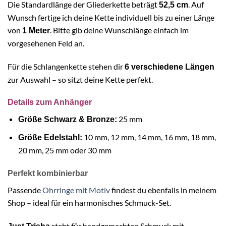
Die Standardlänge der Gliederkette beträgt
. Auf
52,5 cm
Wunsch fertige ich deine Kette individuell bis zu einer Länge
von
. Bitte gib deine Wunschlänge einfach im
1 Meter
vorgesehenen Feld an.
Für die Schlangenkette stehen dir
6 verschiedene Längen
zur Auswahl – so sitzt deine Kette perfekt.
Details zum Anhänger
25 mm
Größe Schwarz & Bronze:
10 mm, 12 mm, 14 mm, 16 mm, 18 mm,
Größe Edelstahl:
20 mm, 25 mm oder 30 mm
Perfekt kombinierbar
Passende
Ohrringe mit Motiv
findest du ebenfalls in meinem
Shop – ideal für ein harmonisches Schmuck-Set.
steht für handgemachten Schmuck mit