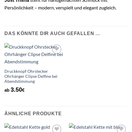
Just Trisha
Persönlichkeit – modern, verspielt und elegant zugleich.
DAS KÖNNTE DIR AUCH GEFALLEN …
Auf die
Wunschliste
Druckknopf Ohrstecker
Ohrhänger Clipse Delfine bei
Abendstimmung
3.50
ab
€
ÄHNLICHE PRODUKTE