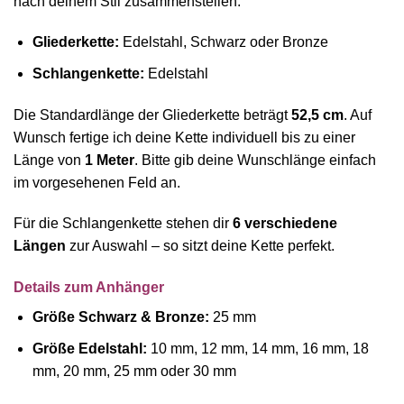
nach deinem Stil zusammenstellen.
Gliederkette:
Edelstahl, Schwarz oder Bronze
Schlangenkette:
Edelstahl
Die Standardlänge der Gliederkette beträgt
52,5 cm
. Auf
Wunsch fertige ich deine Kette individuell bis zu einer
Länge von
1 Meter
. Bitte gib deine Wunschlänge einfach
im vorgesehenen Feld an.
Für die Schlangenkette stehen dir
6 verschiedene
Längen
zur Auswahl – so sitzt deine Kette perfekt.
Details zum Anhänger
Größe Schwarz & Bronze:
25 mm
Größe Edelstahl:
10 mm, 12 mm, 14 mm, 16 mm, 18
mm, 20 mm, 25 mm oder 30 mm