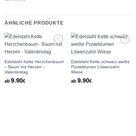
ÄHNLICHE PRODUKTE
Auf die
Auf die
Wunschliste
Wunschliste
Edelstahl Kette Herzchenbaum
Edelstahl Kette schwarz weiße
– Baum mit Herzen –
Pusteblumen Löwenzahn
Valentinstag
Wiese
9.90
9.90
ab
€
ab
€