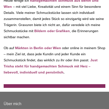
Heute fertige ich
handgemachten Schmuck aus Berlin und
Wien
– mit viel Liebe, Kreativität und einem Sinn für besondere
Details. Viele meiner Schmuckstücke lassen sich individuell
zusammenstellen, damit jedes Stück so einzigartig wird wie seine
Trägerin. Gravuren biete ich nicht an, dafür veredele ich meine
Schmuckstücke mit
Bildern oder Grafiken
, die Erinnerungen
sichtbar machen.
Ob auf
Märkten in Berlin oder Wien
oder online in meinem Shop
– mein Ziel ist, dass jede Kundin und jeder Kunde ein
Schmuckstück findet, das wirklich zu ihr oder ihm passt.
Just
Trisha steht für handgemachten Schmuck mit Herz –
liebevoll, individuell und persönlich
.
Über mich