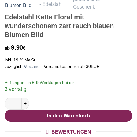
Edelstahl Kette Floral mit
wunderschönem zart rauch blauen
Blumen Bild
9.90
ab
€
inkl. 19 % MwSt.
zuzüglich
Versand
- Versandkostenfrei ab 30EUR
Auf Lager - in
6-9 Werktagen
bei dir
3 vorrätig
Edelstahl Kette Floral mit wunderschönem zart rauch blauen 
In den Warenkorb
BEWERTUNGEN