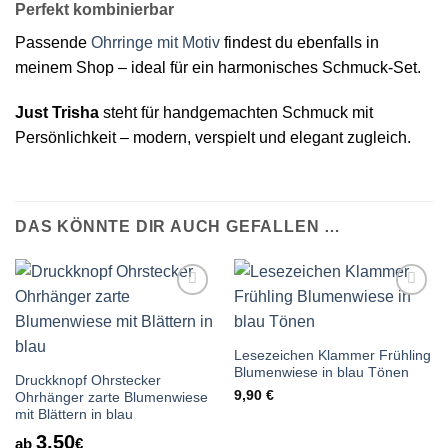
Perfekt kombinierbar
Passende
Ohrringe mit Motiv
findest du ebenfalls in
meinem Shop – ideal für ein harmonisches Schmuck-Set.
Just Trisha
steht für handgemachten Schmuck mit
Persönlichkeit – modern, verspielt und elegant zugleich.
DAS KÖNNTE DIR AUCH GEFALLEN …
Auf die
Auf die
Wunschliste
Wunschliste
Lesezeichen Klammer Frühling
Blumenwiese in blau Tönen
Druckknopf Ohrstecker
9,90
€
Ohrhänger zarte Blumenwiese
mit Blättern in blau
3.50
ab
€