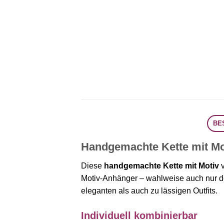
BE
Handgemachte Kette mit Moti
Diese
handgemachte Kette mit Motiv
v
Motiv-Anhänger – wahlweise auch nur de
eleganten als auch zu lässigen Outfits.
Individuell kombinierbar