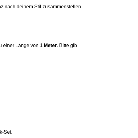
z nach deinem Stil zusammenstellen.
 zu einer Länge von
1 Meter
. Bitte gib
k-Set.