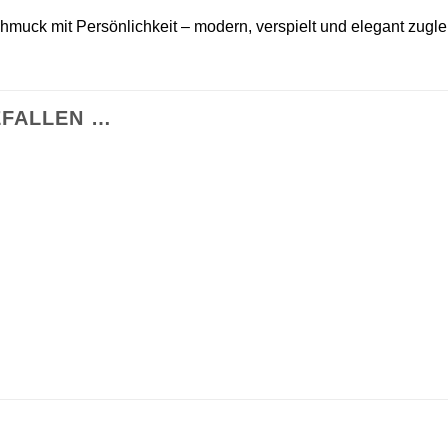
muck mit Persönlichkeit – modern, verspielt und elegant zugle
EFALLEN …