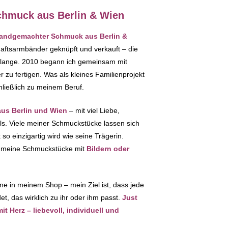
hmuck aus Berlin & Wien
 handgemachter Schmuck aus Berlin &
haftsarmbänder geknüpft und verkauft – die
 lange. 2010 begann ich gemeinsam mit
zu fertigen. Was als kleines Familienprojekt
hließlich zu meinem Beruf.
s Berlin und Wien
– mit viel Liebe,
ils. Viele meiner Schmuckstücke lassen sich
so einzigartig wird wie seine Trägerin.
ch meine Schmuckstücke mit
Bildern oder
ne in meinem Shop – mein Ziel ist, dass jede
t, das wirklich zu ihr oder ihm passt.
Just
 Herz – liebevoll, individuell und