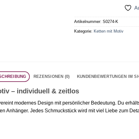
Au
Artikelnummer:
S0274-K
Kategorie:
Ketten mit Motiv
SCHREIBUNG
REZENSIONEN (0)
KUNDENBEWERTUNGEN IM S
v – individuell & zeitlos
ereint modernes Design mit persönlicher Bedeutung. Du erhälts
n Anhänger. Jedes Schmuckstück wird mit viel Liebe zum Detail