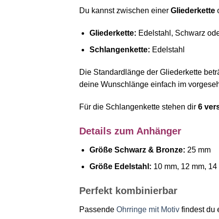
Du kannst zwischen einer
Gliederkette
o
Gliederkette:
Edelstahl, Schwarz od
Schlangenkette:
Edelstahl
Die Standardlänge der Gliederkette betr
deine Wunschlänge einfach im vorgese
Für die Schlangenkette stehen dir
6 ver
Details zum Anhänger
Größe Schwarz & Bronze:
25 mm
Größe Edelstahl:
10 mm, 12 mm, 14
Perfekt kombinierbar
Passende
Ohrringe mit Motiv
findest du