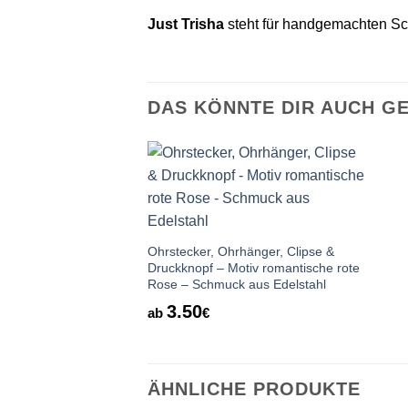
Just Trisha
steht für handgemachten Sch
DAS KÖNNTE DIR AUCH G
Auf die
Wunschliste
Ohrstecker, Ohrhänger, Clipse &
Druckknopf – Motiv romantische rote
Rose – Schmuck aus Edelstahl
3.50
ab
€
ÄHNLICHE PRODUKTE