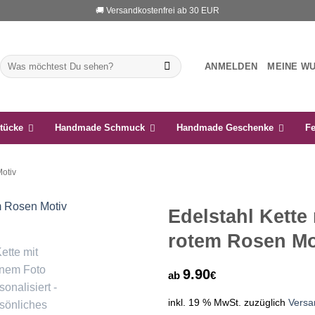
🚚 Versandkostenfrei ab 30 EUR
Suchen
ANMELDEN
MEINE W
nach:
tücke
Handmade Schmuck
Handmade Geschenke
Fe
Motiv
Edelstahl Kette 
rotem Rosen Mo
Auf die
Wunschliste
9.90
ab
€
inkl. 19 % MwSt.
zuzüglich
Versa