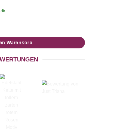
dir
rten rotem Rosen Motiv Menge
den Warenkorb
WERTUNGEN