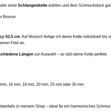
der einer
Schlangenkette
wählen und dein Schmuckstück gan
er Bronze
ägt
52,5 cm
. Auf Wunsch fertige ich deine Kette individuell bis
henen Feld an.
schiedene Längen
zur Auswahl – so sitzt deine Kette perfekt.
 mm, 16 mm, 18 mm, 20 mm, 25 mm oder 30 mm
 ebenfalls in meinem Shop – ideal für ein harmonisches Schmuc