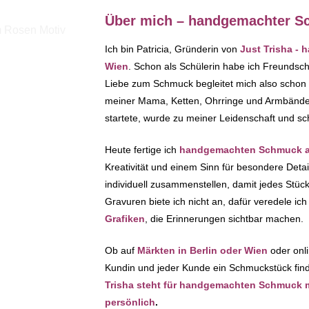
Über mich – handgemachter Sc
Ich bin Patricia, Gründerin von
Just Trisha -
Wien
. Schon als Schülerin habe ich Freundsc
Liebe zum Schmuck begleitet mich also schon
meiner Mama, Ketten, Ohrringe und Armbänder 
startete, wurde zu meiner Leidenschaft und sc
Heute fertige ich
handgemachten Schmuck au
Kreativität und einem Sinn für besondere Deta
individuell zusammenstellen, damit jedes Stück 
Gravuren biete ich nicht an, dafür veredele i
Grafiken
, die Erinnerungen sichtbar machen.
Ob auf
Märkten in Berlin oder Wien
oder onli
Kundin und jeder Kunde ein Schmuckstück finde
Trisha steht für handgemachten Schmuck mit
persönlich
.