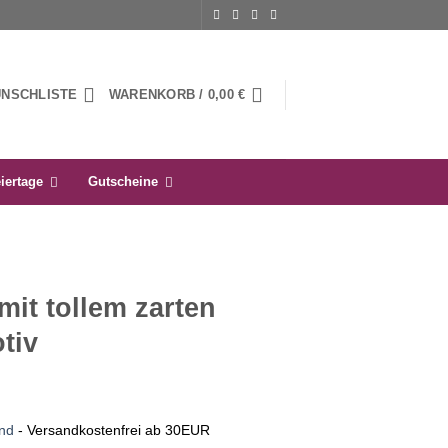
UNSCHLISTE
WARENKORB /
0,00
€
iertage
Gutscheine
mit tollem zarten
tiv
nd
- Versandkostenfrei ab 30EUR