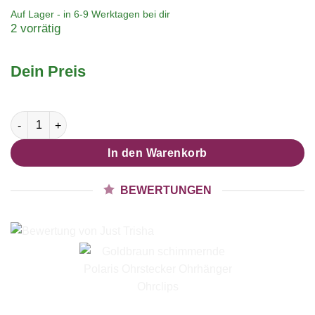
Auf Lager - in
6-9 Werktagen
bei dir
2 vorrätig
Dein Preis
Goldbraun schimmernde Polaris Ohrstecker Ohrhänger Ohrcli
In den Warenkorb
BEWERTUNGEN