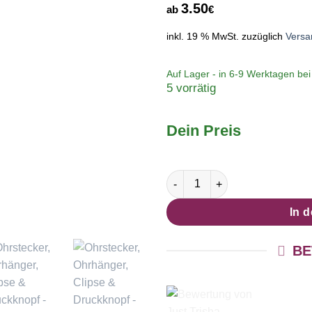
3.50
ab
€
inkl. 19 % MwSt.
zuzüglich
Versa
Auf Lager - in
6-9 Werktagen
bei 
5 vorrätig
Dein Preis
Ohrstecker, Ohrhänger, Clipse
In 
BE