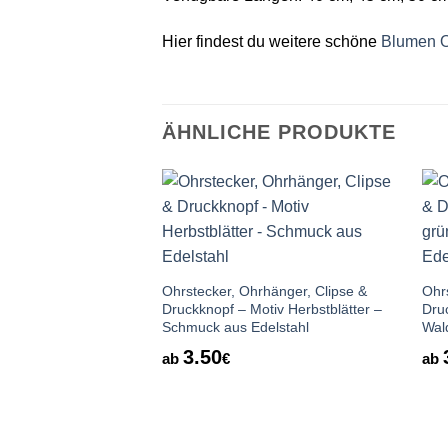
Hier findest du weitere schöne
Blumen O
ÄHNLICHE PRODUKTE
Auf die
Wunschliste
Ohrstecker, Ohrhänger, Clipse &
Ohr
Druckknopf – Motiv Herbstblätter –
Dru
Schmuck aus Edelstahl
Wal
3.50
ab
€
ab