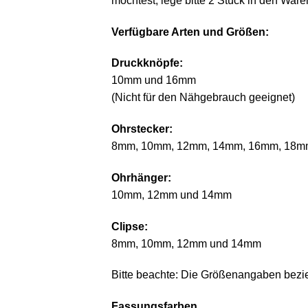
möchtest, lege bitte 2 Stück in den Ware
Verfügbare Arten und Größen:
Druckknöpfe:
10mm und 16mm
(Nicht für den Nähgebrauch geeignet)
Ohrstecker:
8mm, 10mm, 12mm, 14mm, 16mm, 18m
Ohrhänger:
10mm, 12mm und 14mm
Clipse:
8mm, 10mm, 12mm und 14mm
Bitte beachte: Die Größenangaben bezie
Fassungsfarben