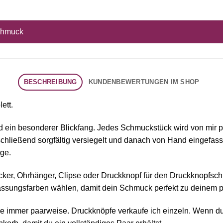
schmuck
BESCHREIBUNG
KUNDENBEWERTUNGEN IM SHOP
ett.
d ein besonderer Blickfang. Jedes Schmuckstück wird von mir pe
nschließend sorgfältig versiegelt und danach von Hand eingefass
age.
ker, Ohrhänger, Clipse oder Druckknopf für den Druckknopfsch
sungsfarben wählen, damit dein Schmuck perfekt zu deinem per
ge immer paarweise. Druckknöpfe verkaufe ich einzeln. Wenn du