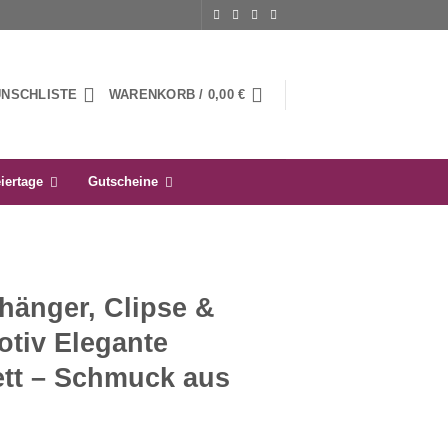
UNSCHLISTE
WARENKORB /
0,00
€
iertage
Gutscheine
hänger, Clipse &
otiv Elegante
ett – Schmuck aus