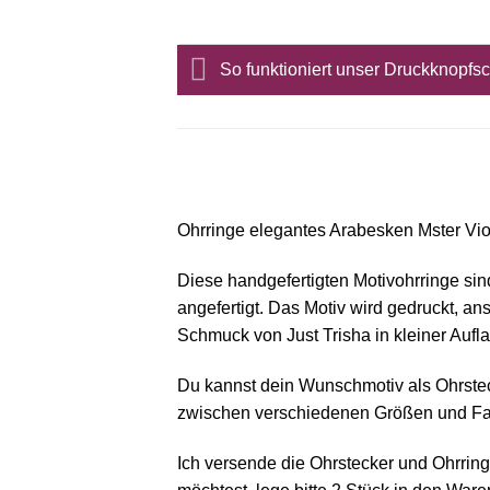
So funktioniert unser Druckknopf
Ohrringe elegantes Arabesken Mster Viol
Diese handgefertigten Motivohrringe sin
angefertigt. Das Motiv wird gedruckt, a
Schmuck von Just Trisha in kleiner Aufl
Du kannst dein Wunschmotiv als Ohrstec
zwischen verschiedenen Größen und Fas
Ich versende die Ohrstecker und Ohrrin