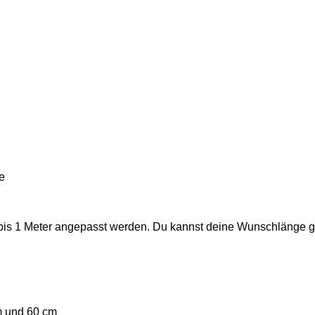
e
 bis 1 Meter angepasst werden. Du kannst deine Wunschlänge g
m und 60 cm