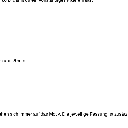
nkorb, damit du ein vollständiges Paar erhältst.
m und 20mm
hen sich immer auf das Motiv. Die jeweilige Fassung ist zusätz