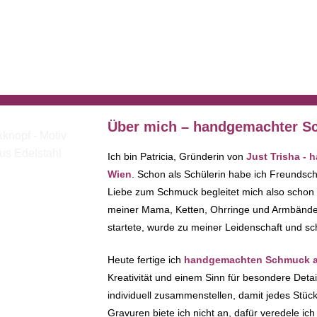
Über mich – handgemachter Sc
Ich bin Patricia, Gründerin von
Just Trisha -
Wien
. Schon als Schülerin habe ich Freundsc
Liebe zum Schmuck begleitet mich also schon
meiner Mama, Ketten, Ohrringe und Armbänder 
startete, wurde zu meiner Leidenschaft und sc
Heute fertige ich
handgemachten Schmuck au
Kreativität und einem Sinn für besondere Deta
individuell zusammenstellen, damit jedes Stück 
Gravuren biete ich nicht an, dafür veredele i