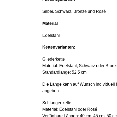
Silber, Schwarz, Bronze und Rosé
Material
Edelstahl
Kettenvarianten:
Gliederkette
Material: Edelstahl, Schwarz oder Bronz
Standardlänge: 52,5 cm
Die Länge kann auf Wunsch individuell
angeben.
Schlangenkette
Material: Edelstahl oder Rosé
Verfügbare Längen: 40 cm, 45 cm, 50 c