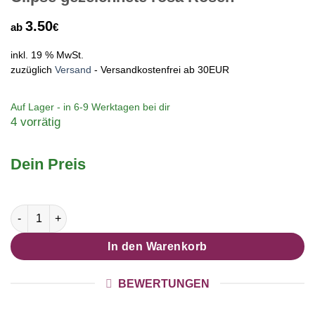
3.50
ab
€
inkl. 19 % MwSt.
zuzüglich
Versand
- Versandkostenfrei ab 30EUR
Auf Lager - in
6-9 Werktagen
bei dir
4 vorrätig
Dein Preis
Druckknopf Ohrstecker Ohrhänger Clipse gezeichnete rosa R
In den Warenkorb
BEWERTUNGEN