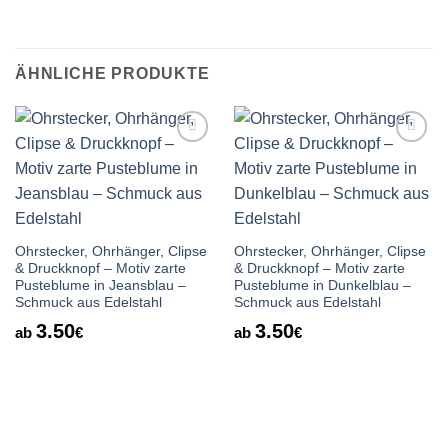
ÄHNLICHE PRODUKTE
Auf die
Auf die
Wunschliste
Wunschliste
Ohrstecker, Ohrhänger, Clipse
Ohrstecker, Ohrhänger, Clipse
& Druckknopf – Motiv zarte
& Druckknopf – Motiv zarte
Pusteblume in Jeansblau –
Pusteblume in Dunkelblau –
Schmuck aus Edelstahl
Schmuck aus Edelstahl
3.50
3.50
ab
€
ab
€