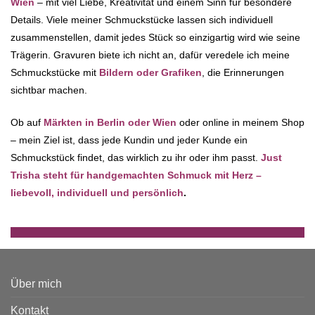
Wien
– mit viel Liebe, Kreativität und einem Sinn für besondere
Details. Viele meiner Schmuckstücke lassen sich individuell
zusammenstellen, damit jedes Stück so einzigartig wird wie seine
Trägerin. Gravuren biete ich nicht an, dafür veredele ich meine
Schmuckstücke mit
Bildern oder Grafiken
, die Erinnerungen
sichtbar machen.
Ob auf
Märkten in Berlin oder Wien
oder online in meinem Shop
– mein Ziel ist, dass jede Kundin und jeder Kunde ein
Schmuckstück findet, das wirklich zu ihr oder ihm passt.
Just
Trisha steht für handgemachten Schmuck mit Herz –
liebevoll, individuell und persönlich
.
Über mich
Kontakt