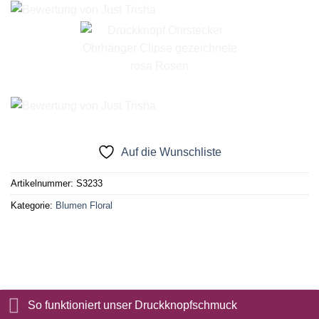
Auf die Wunschliste
Artikelnummer:
S3233
Kategorie:
Blumen Floral
So funktioniert unser Druckknopfschmuck