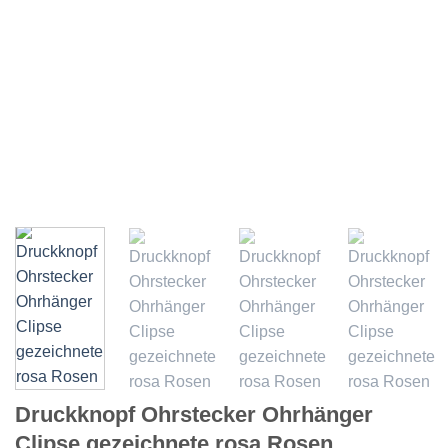
Druckknopf Ohrstecker Ohrhänger
Clipse gezeichnete rosa Rosen