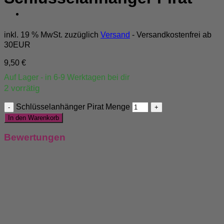
inkl. 19 % MwSt.
zuzüglich
Versand
- Versandkostenfrei ab
30EUR
9,50
€
Auf Lager - in
6-9 Werktagen
bei dir
2 vorrätig
Schlüsselanhänger Pirat Menge
In den Warenkorb
Bewertungen