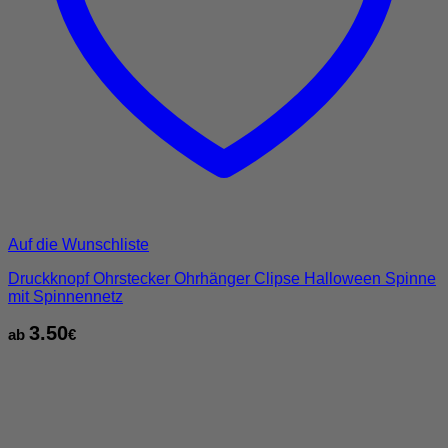
Auf die Wunschliste
Druckknopf Ohrstecker Ohrhänger Clipse Halloween Spinne
mit Spinnennetz
3.50
ab
€