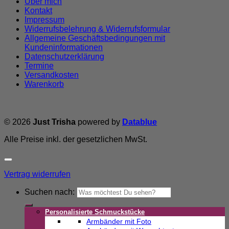
Über mich
Kontakt
Impressum
Widerrufsbelehrung & Widerrufsformular
Allgemeine Geschäftsbedingungen mit
Kundeninformationen
Datenschutzerklärung
Termine
Versandkosten
Warenkorb
© 2026
Just Trisha
powered by
Datablue
Alle Preise inkl. der gesetzlichen MwSt.
Vertrag widerrufen
Suchen nach:
Personalisierte Schmuckstücke
Armbänder mit Foto