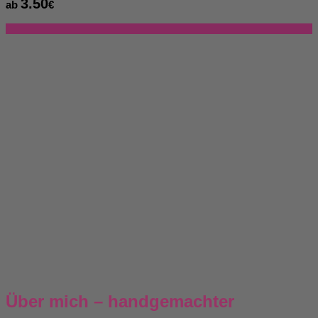
3.50
ab
€
Über mich – handgemachter