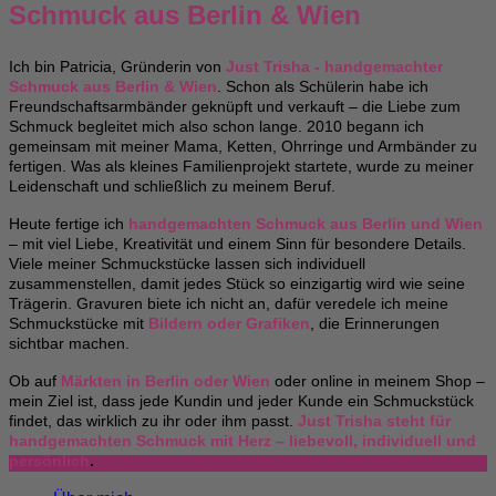
Schmuck aus Berlin & Wien
Ich bin Patricia, Gründerin von
Just Trisha - handgemachter
Schmuck aus Berlin & Wien
. Schon als Schülerin habe ich
Freundschaftsarmbänder geknüpft und verkauft – die Liebe zum
Schmuck begleitet mich also schon lange. 2010 begann ich
gemeinsam mit meiner Mama, Ketten, Ohrringe und Armbänder zu
fertigen. Was als kleines Familienprojekt startete, wurde zu meiner
Leidenschaft und schließlich zu meinem Beruf.
Heute fertige ich
handgemachten Schmuck aus Berlin und Wien
– mit viel Liebe, Kreativität und einem Sinn für besondere Details.
Viele meiner Schmuckstücke lassen sich individuell
zusammenstellen, damit jedes Stück so einzigartig wird wie seine
Trägerin. Gravuren biete ich nicht an, dafür veredele ich meine
Schmuckstücke mit
Bildern oder Grafiken
, die Erinnerungen
sichtbar machen.
Ob auf
Märkten in Berlin oder Wien
oder online in meinem Shop –
mein Ziel ist, dass jede Kundin und jeder Kunde ein Schmuckstück
findet, das wirklich zu ihr oder ihm passt.
Just Trisha steht für
handgemachten Schmuck mit Herz – liebevoll, individuell und
persönlich
.