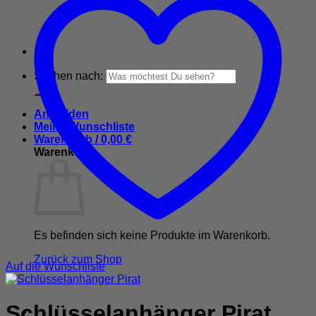
Suchen nach:
Anmelden
Meine Wunschliste
Warenkorb /
0,00
€
Warenkorb
Es befinden sich keine Produkte im Warenkorb.
Zurück zum Shop
Auf die Wunschliste
Schlüsselanhänger Pirat