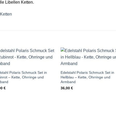
le Libellen Ketten.
Ketten
Auf die
Auf die
Wunschliste
Wunschlis
stahl Polaris Schmuck Set in
Edelstahl Polaris Schmuck Set in
nrot – Kette, Ohrringe und
Hellblau – Kette, Ohrringe und
band
Armband
00
€
36,00
€