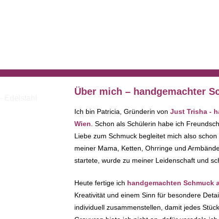
Über mich – handgemachter Sc
Ich bin Patricia, Gründerin von
Just Trisha -
Wien
. Schon als Schülerin habe ich Freundsc
Liebe zum Schmuck begleitet mich also schon
meiner Mama, Ketten, Ohrringe und Armbänder 
startete, wurde zu meiner Leidenschaft und sc
Heute fertige ich
handgemachten Schmuck au
Kreativität und einem Sinn für besondere Deta
individuell zusammenstellen, damit jedes Stück 