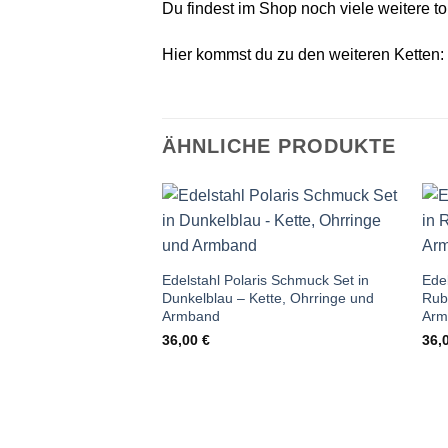
Du findest im Shop noch viele weitere tol
Hier kommst du zu den weiteren Ketten:
ÄHNLICHE PRODUKTE
Auf die
Wunschliste
Edelstahl Polaris Schmuck Set in
Edel
Dunkelblau – Kette, Ohrringe und
Rubi
Armband
Arm
36,00
€
36,