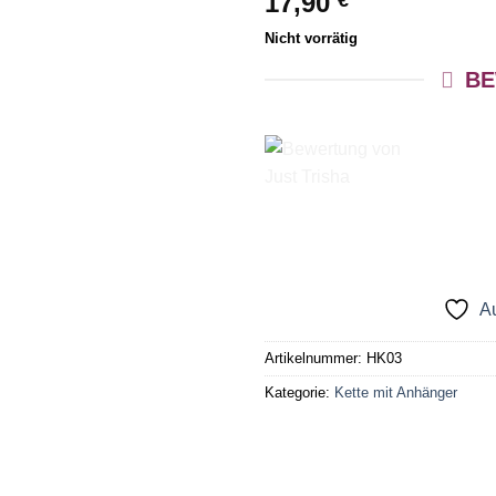
17,90
€
Nicht vorrätig
BE
Au
Artikelnummer:
HK03
Kategorie:
Kette mit Anhänger