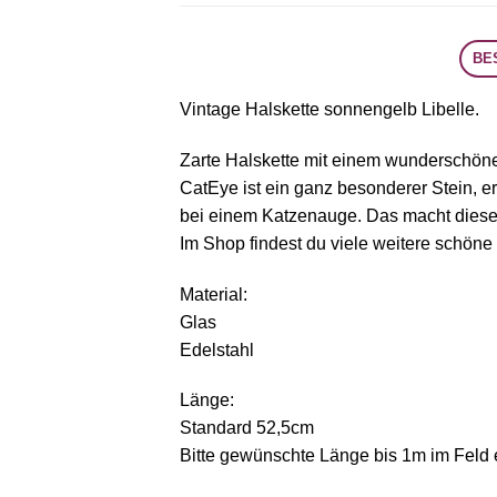
BE
Vintage Halskette sonnengelb Libelle.
Zarte Halskette mit einem wunderschönen
CatEye ist ein ganz besonderer Stein, er
bei einem Katzenauge. Das macht diese
Im Shop findest du viele weitere schöne
Material:
Glas
Edelstahl
Länge:
Standard 52,5cm
Bitte gewünschte Länge bis 1m im Feld e