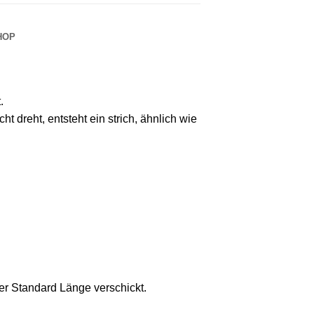
HOP
.
 dreht, entsteht ein strich, ähnlich wie
er Standard Länge verschickt.