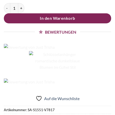
Schlüsselanhänger romantische dunkelblaue Blumen im Gzhel Stil M
In den Warenkorb
BEWERTUNGEN
Auf die Wunschliste
Artikelnummer:
SA-S1551-V7817