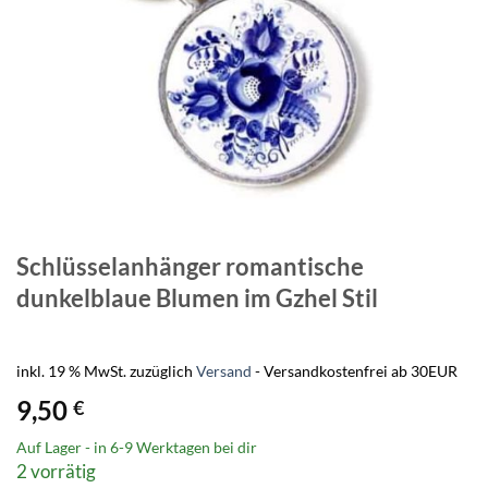
Schlüsselanhänger romantische
dunkelblaue Blumen im Gzhel Stil
inkl. 19 % MwSt.
zuzüglich
Versand
- Versandkostenfrei ab 30EUR
9,50
€
Auf Lager - in
6-9 Werktagen
bei dir
2 vorrätig